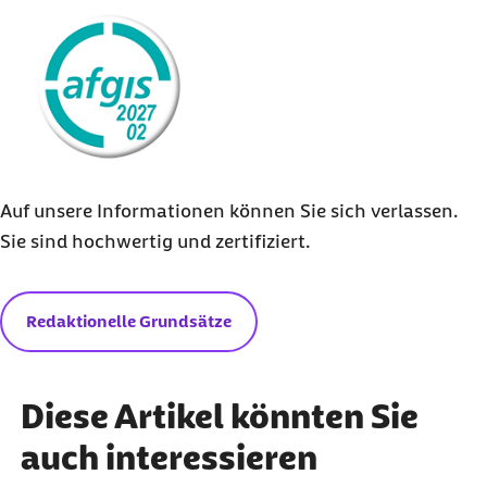
externer Link:
1/2020 –
www.angehoerige-pflegen.de
Auf unsere Informationen können Sie sich verlassen.
Sie sind hochwertig und zertifiziert.
Redaktionelle Grundsätze
Diese Artikel könnten Sie
auch interessieren