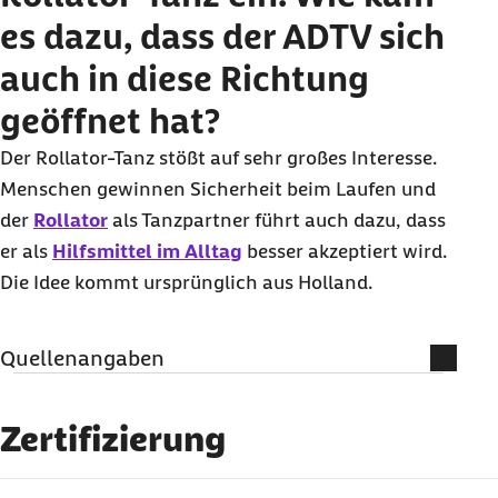
es dazu, dass der ADTV sich
auch in diese Richtung
geöffnet hat?
Der Rollator-Tanz stößt auf sehr großes Interesse.
Menschen gewinnen Sicherheit beim Laufen und
der
Rollator
als Tanzpartner führt auch dazu, dass
er als
Hilfsmittel im Alltag
besser akzeptiert wird.
Die Idee kommt ursprünglich aus Holland.
Quellenangaben
Literatur
Zertifizierung
Angehörige pflegen: Das Magazin für die
Pflege zu Hause, Pflege
e.V.
(
Hrsg.
), Ausgabe