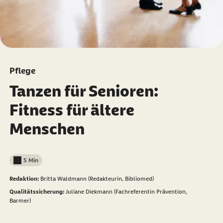
Pflege
Tanzen für Senioren:
Fitness für ältere
Menschen
5 Min
Lesedauer weniger als
Redaktion:
Britta Waldmann (Redakteurin, Bibliomed)
Qualitätssicherung:
Juliane Diekmann (Fachreferentin Prävention,
Barmer)