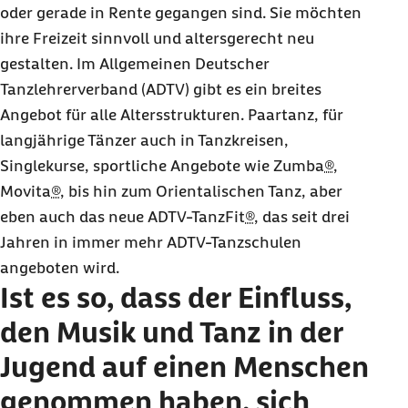
oder gerade in Rente gegangen sind. Sie möchten
ihre Freizeit sinnvoll und altersgerecht neu
gestalten. Im Allgemeinen Deutscher
Tanzlehrerverband (ADTV) gibt es ein breites
Angebot für alle Altersstrukturen. Paartanz, für
langjährige Tänzer auch in Tanzkreisen,
Single
kurse, sportliche Angebote wie Zumba
®
,
Movita
®
, bis hin zum Orientalischen Tanz, aber
eben auch das neue ADTV-TanzFit
®
, das seit drei
Jahren in immer mehr ADTV-Tanzschulen
angeboten wird.
Ist es so, dass der Einfluss,
den Musik und Tanz in der
Jugend auf einen Menschen
genommen haben, sich