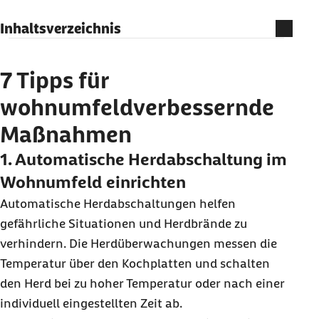
Inhaltsverzeichnis
7 Tipps für wohnumfeldverbessernde
Maßnahmen
7 Tipps für
wohnumfeldverbessernde
Maßnahmen
1. Automatische Herdabschaltung im
Wohnumfeld einrichten
Automatische Herdabschaltungen helfen
gefährliche Situationen und Herdbrände zu
verhindern. Die Herdüberwachungen messen die
Temperatur über den Kochplatten und schalten
den Herd bei zu hoher Temperatur oder nach einer
individuell eingestellten Zeit ab.