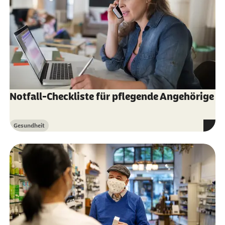
Notfall-Checkliste für pflegende Angehörige
Gesundheit
Kategorie