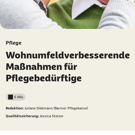
Pflege
Wohnumfeldverbesserende
Maßnahmen für
Pflegebedürftige
5 Min
Lesedauer weniger als
Redaktion:
Juliane Diekmann (Barmer Pflegekasse)
Qualitätssicherung:
Jessica Stelzer