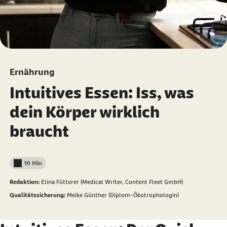
Ernährung
Intuitives Essen: Iss, was
dein Körper wirklich
braucht
10 Min
Lesedauer weniger als
Redaktion:
Elina Fütterer (Medical Writer, Content Fleet GmbH)
Qualitätssicherung:
Meike Günther (Diplom-Ökotrophologin)