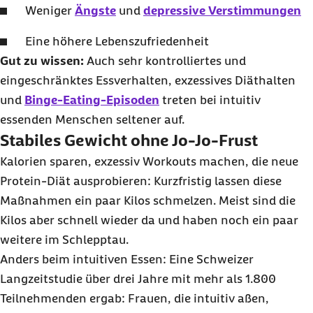
Weniger
Ängste
und
depressive Verstimmungen
Eine höhere Lebenszufriedenheit
Gut zu wissen:
Auch sehr kontrolliertes und
eingeschränktes Essverhalten, exzessives Diäthalten
und
Binge-Eating
-Episoden
treten bei intuitiv
essenden Menschen seltener auf.
Stabiles Gewicht ohne Jo-Jo-Frust
Kalorien sparen, exzessiv
Workouts
machen, die neue
Protein-Diät ausprobieren: Kurzfristig lassen diese
Maßnahmen ein paar Kilos schmelzen. Meist sind die
Kilos aber schnell wieder da und haben noch ein paar
weitere im Schlepptau.
Anders beim intuitiven Essen: Eine Schweizer
Langzeitstudie über drei Jahre mit mehr als 1.800
Teilnehmenden ergab: Frauen, die intuitiv aßen,