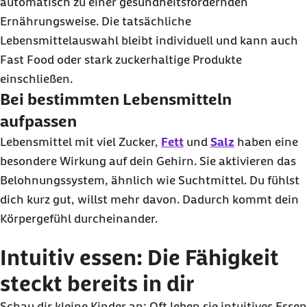
automatisch zu einer gesundheitsfördernden
Ernährungsweise. Die tatsächliche
Lebensmittelauswahl bleibt individuell und kann auch
Fast Food
oder stark zuckerhaltige Produkte
einschließen.
Bei bestimmten Lebensmitteln
aufpassen
Lebensmittel mit viel Zucker,
Fett
und
Salz
haben eine
besondere Wirkung auf dein Gehirn. Sie aktivieren das
Belohnungssystem, ähnlich wie Suchtmittel. Du fühlst
dich kurz gut, willst mehr davon. Dadurch kommt dein
Körpergefühl durcheinander.
Intuitiv essen: Die Fähigkeit
steckt bereits in dir
Schau dir kleine Kinder an: Oft leben sie intuitives Essen