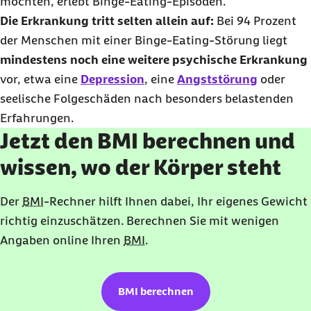
möchten, erlebt
Binge-Eating
-Episoden.
Die Erkrankung tritt selten allein auf:
Bei 94 Prozent
der Menschen mit einer
Binge-Eating
-Störung liegt
mindestens noch eine weitere psychische Erkrankung
vor, etwa eine
Depression
, eine
Angststörung
oder
seelische Folgeschäden nach besonders belastenden
Erfahrungen.
Jetzt den BMI berechnen und
wissen, wo der Körper steht
Der
BMI
-Rechner hilft Ihnen dabei, Ihr eigenes Gewicht
richtig einzuschätzen. Berechnen Sie mit wenigen
Angaben
online
Ihren
BMI
.
BMI berechnen