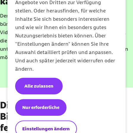
kann ich tun?
Angebote von Dritten zur Verfügung
stellen. Oder herausfinden, für welche
Der kostenfreie
Online
-Kurs „Mentale Erste Hilfe“
Inhalte Sie sich besonders interessieren
bündelt alles Wichtige zum Thema in kompakten
und wie wir Ihnen ein besonders gutes
Videoeinheiten mit vielen praktischen Tipps. Für alle,
Nutzungserlebnis bieten können. Über
die Menschen mit psychischen Erkrankungen
"Einstellungen ändern" können Sie Ihre
unterstützen und sich über Hilfsangebote informieren
Auswahl detailliert prüfen und anpassen.
möchten.
Und auch später jederzeit widerrufen oder
ändern.
Jetzt anmelden
Alle zulassen
Diagnose: Wie wird eine
Nur erforderliche
Binge-Eating-Störung
festgestellt?
Einstellungen ändern