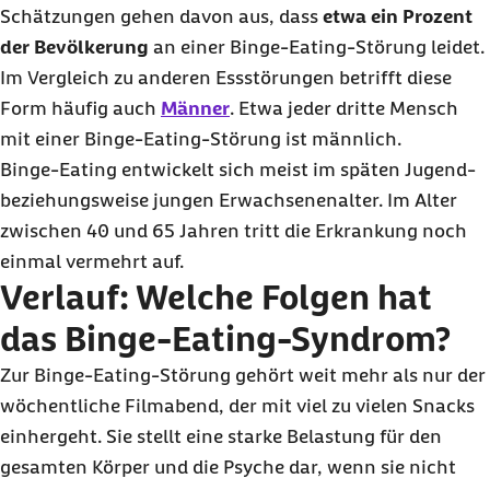
Schätzungen gehen davon aus, dass
etwa ein
Prozent
der Bevölkerung
an einer
Binge-Eating
-Störung leidet.
Im Vergleich zu anderen Essstörungen betrifft diese
Form häufig auch
Männer
. Etwa jeder dritte Mensch
mit einer
Binge-Eating
-Störung ist männlich.
Binge-Eating entwickelt sich meist im späten Jugend-
beziehungsweise jungen Erwachsenenalter. Im Alter
zwischen 40 und 65 Jahren tritt die Erkrankung noch
einmal vermehrt auf.
Verlauf: Welche Folgen hat
das
Binge-Eating
-Syndrom?
Zur
Binge-Eating
-Störung gehört weit mehr als nur der
wöchentliche Filmabend, der mit viel zu vielen Snacks
einhergeht. Sie stellt eine starke Belastung für den
gesamten Körper und die Psyche dar, wenn sie nicht