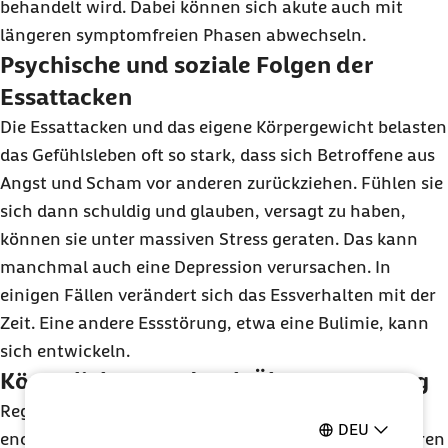
behandelt wird. Dabei können sich akute auch mit
längeren symptomfreien Phasen abwechseln.
Psychische und soziale Folgen der
Essattacken
Die Essattacken und das eigene Körpergewicht belasten
das Gefühlsleben oft so stark, dass sich Betroffene aus
Angst und Scham vor anderen zurückziehen. Fühlen sie
sich dann schuldig und glauben, versagt zu haben,
können sie unter massiven Stress geraten. Das kann
manchmal auch eine Depression verursachen. In
einigen Fällen verändert sich das Essverhalten mit der
Zeit. Eine andere Essstörung, etwa eine Bulimie, kann
sich entwickeln.
Körperliche Last durch Überversorgung
Regelmäßige Essanfälle sind für den Körper eine
DEU
enorme Herausforderung und können auf Dauer Spuren