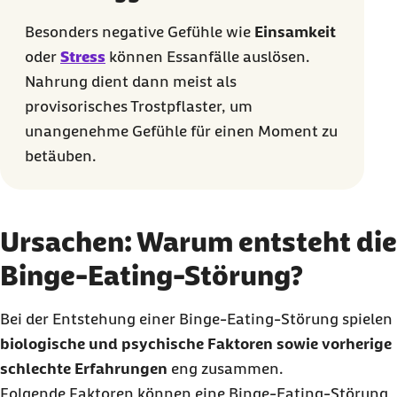
Besonders negative Gefühle wie
Einsamkeit
oder
Stress
können Essanfälle auslösen.
Nahrung dient dann meist als
provisorisches Trostpflaster, um
unangenehme Gefühle für einen Moment zu
betäuben.
Ursachen: Warum entsteht die
Binge-Eating-Störung?
Bei der Entstehung einer
Binge-Eating
-Störung spielen
biologische und psychische Faktoren
sowie vorherige
schlechte Erfahrungen
eng zusammen.
Folgende Faktoren können eine
Binge-Eating
-Störung