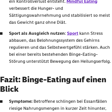
ein Kontrollverlust entsteht.
Mindful Eating
verbessert die Hunger- und
Sättigungswahrnehmung und stabilisiert so meist
das Gewicht ganz ohne Diät.
Sport als Ausgleich nutzen
:
Sport
kann Stress
abbauen, das Belohnungssystem des Gehirns
regulieren und das Selbstwertgefühl stärken. Auch
bei einer bereits bestehenden
Binge-Eating
-
Störung unterstützt Bewegung den Heilungserfolg.
Fazit: Binge-Eating auf einen
Blick
Symptome:
Betroffene schlingen bei Essanfällen
riesige Nahrungsmengen in kurzer Zeit hinunter,