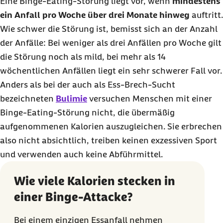
Eine
Binge-Eating
-Störung liegt vor, wenn
mindestens
ein Anfall pro Woche über drei Monate hinweg
auftritt.
Wie schwer die Störung ist, bemisst sich an der Anzahl
der Anfälle: Bei weniger als drei Anfällen pro Woche gilt
die Störung noch als mild, bei mehr als 14
wöchentlichen Anfällen liegt ein sehr schwerer Fall vor.
Anders als bei der auch als Ess-Brech-Sucht
bezeichneten
Bulimie
versuchen Menschen mit einer
Binge-Eating
-Störung nicht, die übermäßig
aufgenommenen Kalorien auszugleichen. Sie erbrechen
also nicht absichtlich, treiben keinen exzessiven Sport
und verwenden auch keine Abführmittel.
Wie viele Kalorien stecken in
einer Binge-Attacke?
Bei einem einzigen Essanfall nehmen