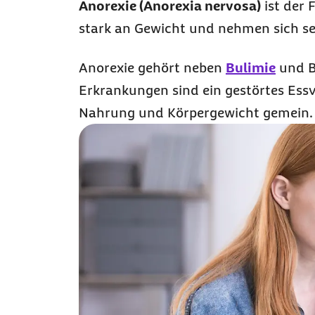
Anorexie (Anorexia nervosa)
ist der 
stark an Gewicht und nehmen sich sel
Anorexie gehört neben
Bulimie
und
B
Erkrankungen sind ein gestörtes Ess
Nahrung und Körpergewicht gemein.