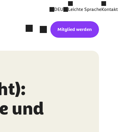
DEU
Leichte Sprache
Kontakt
Mitglied werden
t):
e und