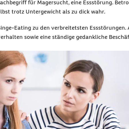
Fachbegriff für Magersucht, eine Essstörung. Betro
bst trotz Untergewicht als zu dick wahr.
inge-Eating
zu den verbreitetsten Essstörungen. 
verhalten sowie eine ständige gedankliche Beschä