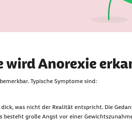
 wird Anorexie erka
 bemerkbar. Typische Symptome sind:
 dick, was nicht der Realität entspricht. Die Geda
Es besteht große Angst vor einer Gewichtszunahm