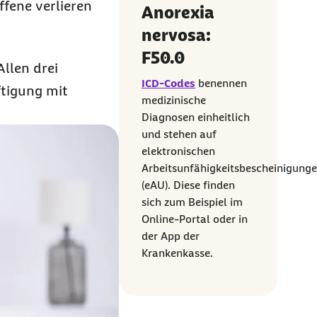
ffene verlieren
Anorexia
nervosa:
F50.0
Allen drei
ICD-Codes
benennen
ftigung mit
medizinische
Diagnosen einheitlich
und stehen auf
elektronischen
Arbeitsunfähigkeitsbescheinigung
(eAU). Diese finden
sich zum Beispiel im
Online-Portal oder in
der App der
Krankenkasse.