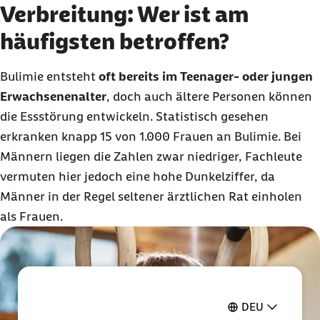
Verbreitung: Wer ist am
häufigsten betroffen?
Bulimie entsteht
oft bereits im
Teenager
- oder jungen
Erwachsenenalter
, doch auch ältere Personen können
die Essstörung entwickeln. Statistisch gesehen
erkranken knapp 15 von
1.000 Frauen
an Bulimie. Bei
Männern liegen die Zahlen zwar niedriger, Fachleute
vermuten hier jedoch eine hohe Dunkelziffer, da
Männer in der Regel seltener ärztlichen Rat einholen
als Frauen.
DEU