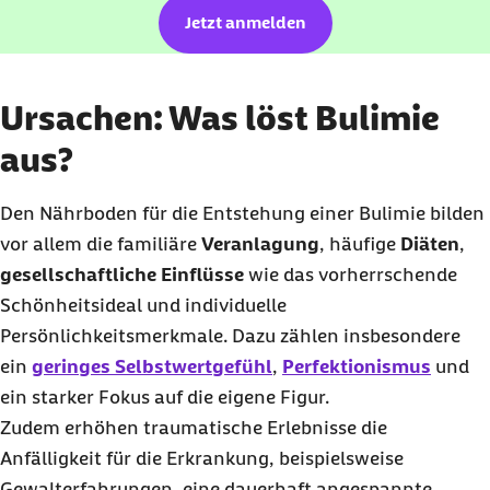
Jetzt anmelden
Ursachen: Was löst Bulimie
aus?
Den Nährboden für die Entstehung einer Bulimie bilden
vor allem die familiäre
Veranlagung
, häufige
Diäten
,
gesellschaftliche Einflüsse
wie das vorherrschende
Schönheitsideal und individuelle
Persönlichkeitsmerkmale. Dazu zählen insbesondere
ein
geringes Selbstwertgefühl
,
Perfektionismus
und
ein starker Fokus auf die eigene Figur.
Zudem erhöhen traumatische Erlebnisse die
Anfälligkeit für die Erkrankung, beispielsweise
Gewalterfahrungen, eine dauerhaft angespannte