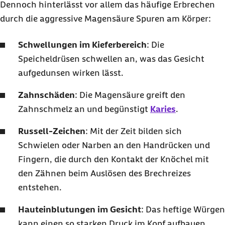
Dennoch hinterlässt vor allem das häufige Erbrechen
durch die aggressive Magensäure Spuren am Körper:
Schwellungen im Kieferbereich
: Die
Speicheldrüsen schwellen an, was das Gesicht
aufgedunsen wirken lässt.
Zahnschäden
: Die Magensäure greift den
Zahnschmelz an und begünstigt
Karies
.
Russell
-Zeichen
: Mit der Zeit bilden sich
Schwielen oder Narben an den Handrücken und
Fingern, die durch den Kontakt der Knöchel mit
den Zähnen beim Auslösen des Brechreizes
entstehen.
Hauteinblutungen im Gesicht
: Das heftige Würgen
kann einen so starken Druck im Kopf aufbauen,