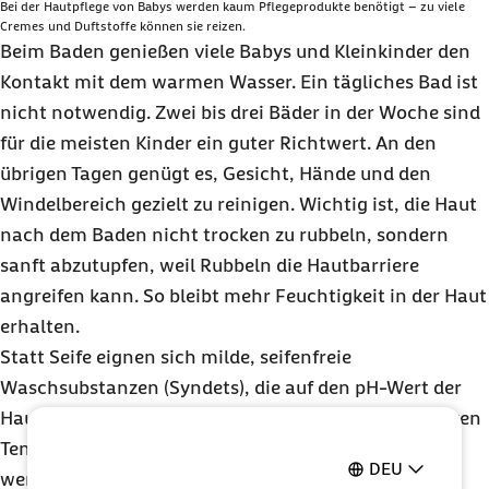
Bei der Hautpflege von Babys werden kaum Pflegeprodukte benötigt – zu viele
Cremes und Duftstoffe können sie reizen.
Beim Baden genießen viele Babys und Kleinkinder den
Kontakt mit dem warmen Wasser. Ein tägliches Bad ist
nicht notwendig. Zwei bis drei Bäder in der Woche sind
für die meisten Kinder ein guter Richtwert. An den
übrigen Tagen genügt es, Gesicht, Hände und den
Windelbereich gezielt zu reinigen. Wichtig ist, die Haut
nach dem Baden nicht trocken zu rubbeln, sondern
sanft abzutupfen, weil Rubbeln die Hautbarriere
angreifen kann. So bleibt mehr Feuchtigkeit in der Haut
erhalten.
Statt Seife eignen sich milde, seifenfreie
Waschsubstanzen (Syndets), die auf den pH-Wert der
Haut abgestimmt sind. Pflegeprodukte mit aggressiven
Tensiden wie Natriumlaurylsulfat sollten vermieden
DEU
werden.