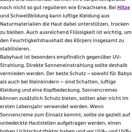
noch nicht so gut regulieren wie Erwachsene. Bei
Hitze
und Schweißbildung kann luftige Kleidung aus
Naturmaterialien die Haut dabei unterstützen, trocken
zu bleiben. Auch ausreichend Flüssigkeit ist wichtig, um
den Feuchtigkeitshaushalt des Körpers insgesamt zu
stabilisieren.
Babyhaut ist besonders empfindlich gegenüber UV-
Strahlung. Direkte Sonneneinstrahlung sollte deshalb
vermieden werden. Der beste Schutz – sowohl für Babys
als auch bei Kleinkindern – sind Schatten, luftige
Kleidung und eine Kopfbedeckung. Sonnencremes
können zusätzlich Schutz bieten, sollten aber nicht im
ersten Lebensjahr verwendet werden. Wenn
Sonnencreme zum Einsatz kommt, sollte sie gezielt auf
unbedeckte Hautstellen aufgetragen werden, einen
hohen Lichtschutzfaktor haben und vor UVA- und UVB-