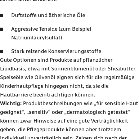
Duftstoffe und ätherische Öle
Aggressive Tenside (zum Beispiel
Natriumlaurylsulfat)
Stark reizende Konservierungsstoffe
Gute Optionen sind Produkte auf pflanzlicher
Lipidbasis, etwa mit Sonnenblumenöl oder Sheabutter.
Speiseöle wie Olivenöl eignen sich für die regelmäßige
Kinderhautpflege hingegen nicht, da sie die
Hautbarriere beeinträchtigen können.
Wichtig:
Produktbeschreibungen wie „für sensible Haut
geeignet“, „sensitiv“ oder „dermatologisch getestet“
können zwar Hinweise auf eine gute Verträglichkeit
geben, die Pflegeprodukte können aber trotzdem
individuell unverträglich sein. Zeigen sich nach der