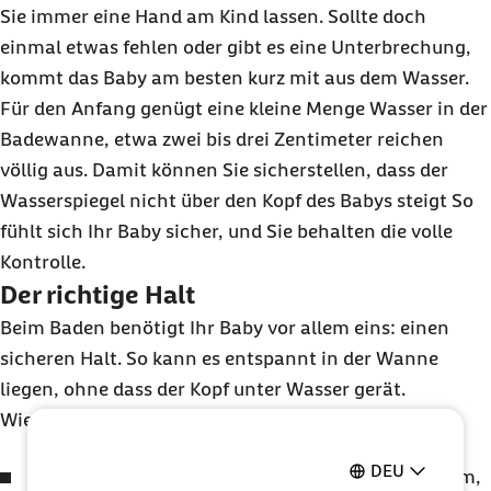
Sie immer eine Hand am Kind lassen. Sollte doch
einmal etwas fehlen oder gibt es eine Unterbrechung,
kommt das Baby am besten kurz mit aus dem Wasser.
Für den Anfang genügt eine kleine Menge Wasser in der
Badewanne, etwa zwei bis drei Zentimeter reichen
völlig aus. Damit können Sie sicherstellen, dass der
Wasserspiegel nicht über den Kopf des Babys steigt So
fühlt sich Ihr Baby sicher, und Sie behalten die volle
Kontrolle.
Der richtige Halt
Beim Baden benötigt Ihr Baby vor allem eins: einen
sicheren Halt. So kann es entspannt in der Wanne
liegen, ohne dass der Kopf unter Wasser gerät.
Wie Sie Ihr Baby beim Baden optimal stützen:
DEU
Das Köpfchen des Babys liegt auf Ihrem Unterarm,