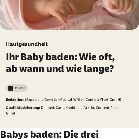
Hautgesundheit
Ihr Baby baden: Wie oft,
ab wann und wie lange?
12 Min
Lesedauer weniger als
Redaktion:
Magdalena Geretto (Medical Writer, Content Fleet GmbH)
Qualitätssicherung:
Dr. med. Carla Knobloch (Ärztin, Content Fleet
GmbH)
Babys baden: Die drei