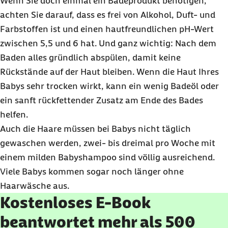
Wenn Sie doch einmal ein Badeprodukt benötigen,
achten Sie darauf, dass es frei von Alkohol, Duft- und
Farbstoffen ist und einen hautfreundlichen pH-Wert
zwischen 5,5 und 6 hat. Und ganz wichtig: Nach dem
Baden alles gründlich abspülen, damit keine
Rückstände auf der Haut bleiben. Wenn die Haut Ihres
Babys sehr trocken wirkt, kann ein wenig Badeöl oder
ein sanft rückfettender Zusatz am Ende des Bades
helfen.
Auch die Haare müssen bei Babys nicht täglich
gewaschen werden, zwei- bis dreimal pro Woche mit
einem milden Babyshampoo sind völlig ausreichend.
Viele Babys kommen sogar noch länger ohne
Haarwäsche aus.
Kostenloses E-Book
beantwortet mehr als 500