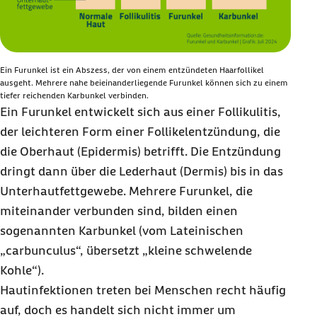
Ein Furunkel ist ein Abszess, der von einem entzündeten Haarfollikel
ausgeht. Mehrere nahe beieinanderliegende Furunkel können sich zu einem
tiefer reichenden Karbunkel verbinden.
Ein Furunkel entwickelt sich aus einer Follikulitis,
der leichteren Form einer Follikelentzündung, die
die Oberhaut (Epidermis) betrifft. Die Entzündung
dringt dann über die Lederhaut (Dermis) bis in das
Unterhautfettgewebe. Mehrere Furunkel, die
miteinander verbunden sind, bilden einen
sogenannten Karbunkel (vom Lateinischen
„carbunculus“, übersetzt „kleine schwelende
Kohle“).
Hautinfektionen treten bei Menschen recht häufig
auf, doch es handelt sich nicht immer um