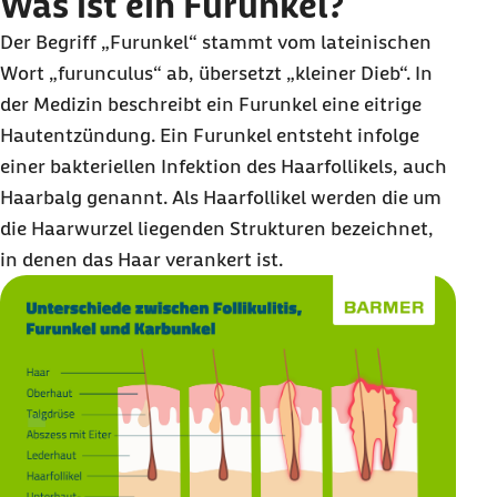
Was ist ein Furunkel?
Der Begriff „Furunkel“ stammt vom lateinischen
Wort „furunculus“ ab, übersetzt „kleiner Dieb“. In
der Medizin beschreibt ein Furunkel eine eitrige
Hautentzündung. Ein Furunkel entsteht infolge
einer bakteriellen Infektion des Haarfollikels, auch
Haarbalg genannt. Als Haarfollikel werden die um
die Haarwurzel liegenden Strukturen bezeichnet,
in denen das Haar verankert ist.