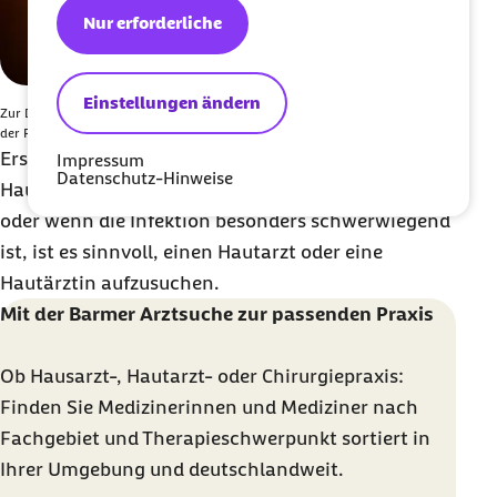
Nur erforderliche
Einstellungen ändern
Zur Diagnose überprüft die Ärztin oder der Arzt, wie groß und ausgeprägt
der Furunkel ist.
Erste Anlaufstelle bei Furunkeln ist die
Impressum
Datenschutz-Hinweise
Hausarztpraxis.
Bei wiederkehrenden Furunkeln
oder wenn die Infektion besonders schwerwiegend
ist, ist es sinnvoll, einen Hautarzt oder eine
Hautärztin aufzusuchen.
Mit der Barmer Arztsuche zur passenden Praxis
Ob Hausarzt-, Hautarzt- oder Chirurgiepraxis:
Finden Sie Medizinerinnen und Mediziner nach
Fachgebiet und Therapieschwerpunkt sortiert in
Ihrer Umgebung und deutschlandweit.