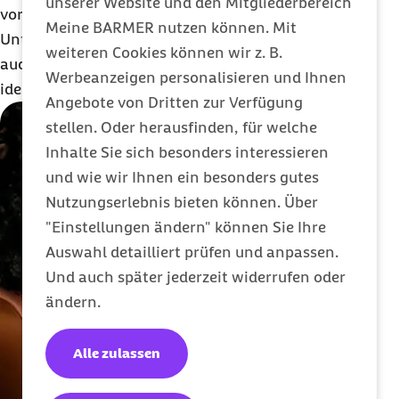
unserer Website und den Mitgliederbereich
vorsichtiges Abtasten, also ohne weitere
Meine BARMER nutzen können. Mit
Untersuchungsinstrumente. Im Fokus stehen dabei
weiteren Cookies können wir z. B.
auch eventuell weitere betroffene, noch nicht
Werbeanzeigen personalisieren und Ihnen
identifizierte Hautbereiche.
Angebote von Dritten zur Verfügung
stellen. Oder herausfinden, für welche
Inhalte Sie sich besonders interessieren
und wie wir Ihnen ein besonders gutes
Nutzungserlebnis bieten können. Über
"Einstellungen ändern" können Sie Ihre
Auswahl detailliert prüfen und anpassen.
Und auch später jederzeit widerrufen oder
ändern.
Alle zulassen