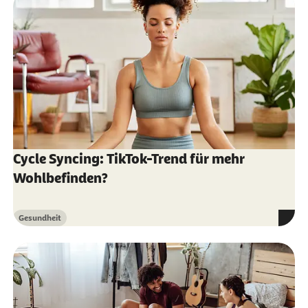
Erwachsene - Die fruchtbaren Tage
Cycle Syncing: TikTok-Trend für mehr
Wohlbefinden?
Gesundheit
Kategorie