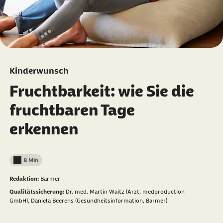
Kinderwunsch
Fruchtbarkeit: wie Sie die
fruchtbaren Tage
erkennen
8 Min
Lesedauer weniger als
Redaktion:
Barmer
Qualitätssicherung:
Dr. med. Martin Waitz (Arzt, medproduction
GmbH),
Daniela Beerens (Gesundheitsinformation, Barmer)