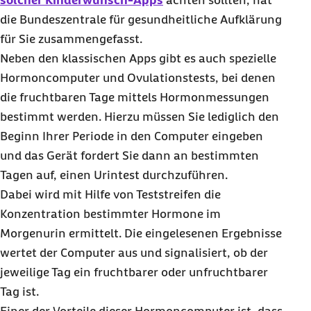
solcher Kinderwunsch-
Apps
achten sollten, hat
die Bundeszentrale für gesundheitliche Aufklärung
für Sie zusammengefasst.
Neben den klassischen
Apps
gibt es auch spezielle
Hormoncomputer und Ovulationstests, bei denen
die fruchtbaren Tage mittels Hormonmessungen
bestimmt werden. Hierzu müssen Sie lediglich den
Beginn Ihrer Periode in den Computer eingeben
und das Gerät fordert Sie dann an bestimmten
Tagen auf, einen Urintest durchzuführen.
Dabei wird mit Hilfe von Teststreifen die
Konzentration bestimmter Hormone im
Morgenurin ermittelt. Die eingelesenen Ergebnisse
wertet der Computer aus und signalisiert, ob der
jeweilige Tag ein fruchtbarer oder unfruchtbarer
Tag ist.