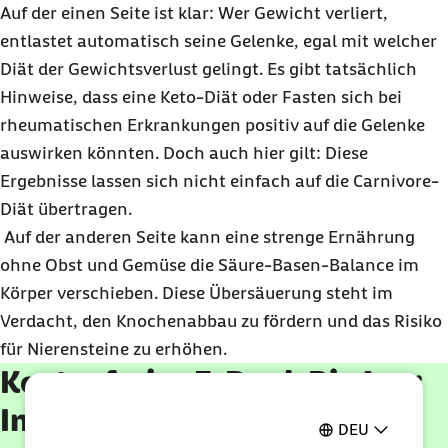
Auf der einen Seite ist klar: Wer Gewicht verliert,
entlastet automatisch seine Gelenke, egal mit welcher
Diät der Gewichtsverlust gelingt. Es gibt tatsächlich
Hinweise, dass eine Keto-Diät oder Fasten sich bei
rheumatischen Erkrankungen positiv auf die Gelenke
auswirken könnten. Doch auch hier gilt: Diese
Ergebnisse lassen sich nicht einfach auf die Carnivore-
Diät übertragen.
Auf der anderen Seite kann eine strenge Ernährung
ohne Obst und Gemüse die Säure-Basen-Balance im
Körper verschieben. Diese Übersäuerung steht im
Verdacht, den Knochenabbau zu fördern und das Risiko
für Nierensteine zu erhöhen.
Kostenfreies E-Book BioAge:
In 6 Wochen jünger fühlen
DEU