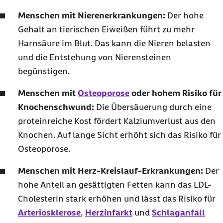
Menschen mit Nierenerkrankungen:
Der hohe
Gehalt an tierischen Eiweißen führt zu mehr
Harnsäure im Blut. Das kann die Nieren belasten
und die Entstehung von Nierensteinen
begünstigen.
Menschen mit
Osteoporose
oder hohem Risiko für
Knochenschwund:
Die Übersäuerung durch eine
proteinreiche Kost fördert Kalziumverlust aus den
Knochen. Auf lange Sicht erhöht sich das Risiko für
Osteoporose.
Menschen mit Herz-Kreislauf-Erkrankungen:
Der
hohe Anteil an gesättigten Fetten kann das LDL-
Cholesterin stark erhöhen und lässt das Risiko für
Arteriosklerose
,
Herzinfarkt
und
Schlaganfall