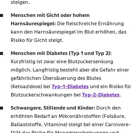
steigen.
Menschen mit Gicht oder hohem
Harnsäurespiegel:
Die fleischreiche Ernährung
kann den Harnsäurespiegel im Blut erhöhen, das
Risiko für Gicht steigt.
Menschen mit Diabetes (Typ 1 und Typ 2):
Kurzfristig ist zwar eine Blutzuckersenkung
möglich. Langfristig besteht aber die Gefahr einer
gefährlichen Übersäuerung des Blutes
(Ketoazidose) bei
Typ-1-Diabetes
und ein Risiko für
Blutzuckerschwankungen bei
Typ-2-Diabetes
.
Schwangere, Stillende und Kinder:
Durch den
erhöhten Bedarf an Mikronährstoffen (Folsäure,
Ballaststoffe, Vitamine) steigt bei einer Carnivore-
Diät das Risiko für Mangelerscheinungen und