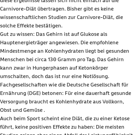
diese Ergebnisse lassen sich nicht einfach auf die
Carnivore-Diät übertragen. Bisher gibt es keine
wissenschaftlichen Studien zur Carnivore-Diät, die
solche Effekte bestätigen.
Gut zu wissen: Das Gehirn ist auf Glukose als
Hauptenergieträger angewiesen. Die empfohlene
Mindestmenge an Kohlenhydraten liegt bei gesunden
Menschen bei circa 130 Gramm pro Tag. Das Gehirn
kann zwar in Hungerphasen auf Ketonkörper
umschalten, doch das ist nur eine Notlösung.
Fachgesellschaften wie die Deutsche Gesellschaft für
Ernährung (DGE) betonen: Für eine dauerhaft gesunde
Versorgung braucht es Kohlenhydrate aus Vollkorn,
Obst und Gemüse .
Auch beim Sport scheint eine Diät, die zu einer Ketose
führt, keine positiven Effekte zu haben: Die meisten