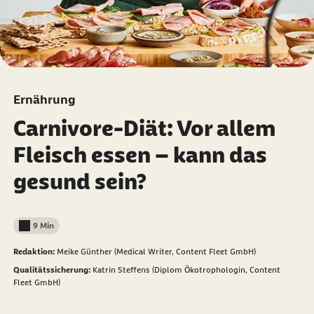
Ernährung
Carnivore-Diät: Vor allem
Fleisch essen – kann das
gesund sein?
9 Min
Lesedauer weniger als
Redaktion:
Meike Günther (Medical Writer, Content Fleet GmbH)
Qualitätssicherung:
Katrin Steffens (Diplom Ökotrophologin, Content
Fleet GmbH)