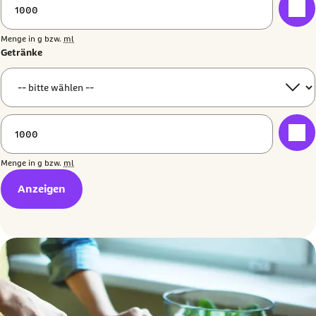
Menge in
g
bzw.
ml
Getränke
Menge in
g
bzw.
ml
Anzeigen