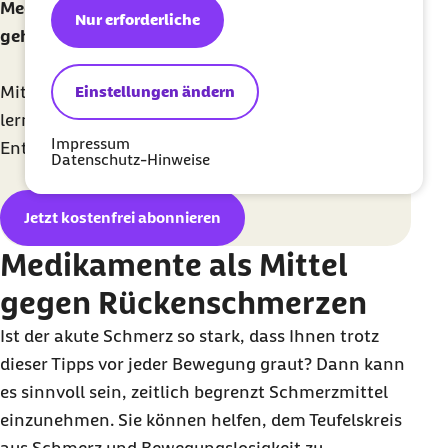
Meditationsguide zeigt in sieben Tagen, wie es
Nur erforderliche
geht
Mit einfachen Übungen und praktischen Tipps
Einstellungen ändern
lernen Sie schnell die Grundlagen für Meditation,
Impressum
Entschleunigung und besseren Schlaf.
Datenschutz-Hinweise
Jetzt kostenfrei abonnieren
Medikamente als Mittel
gegen Rückenschmerzen
Ist der akute Schmerz so stark, dass Ihnen trotz
dieser Tipps vor jeder Bewegung graut? Dann kann
es sinnvoll sein, zeitlich begrenzt Schmerzmittel
einzunehmen. Sie können helfen, dem Teufelskreis