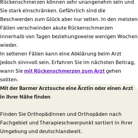
Rückenschmerzen können sehr unangenehm sein und
Sie stark einschränken. Gefährlich sind die
Beschwerden zum Glück aber nur selten. In den meisten
Fällen verschwinden akute Rückenschmerzen
innerhalb von Tagen beziehungsweise wenigen Wochen
wieder.
In seltenen Fällen kann eine Abklärung beim Arzt
jedoch sinnvoll sein. Erfahren Sie im nächsten Beitrag,
wann Sie
mit Rückenschmerzen zum Arzt
gehen
sollten.
Mit der Barmer Arztsuche eine Ärztin oder einen Arzt
in Ihrer Nähe finden
Finden Sie Orthopädinnen und Orthopäden nach
Fachgebiet und Therapieschwerpunkt sortiert in Ihrer
Umgebung und deutschlandweit.