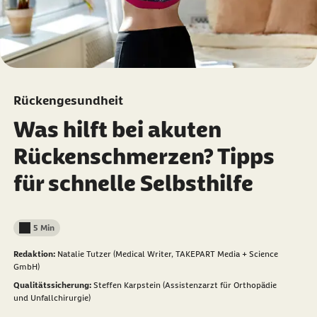
Rückengesundheit
Was hilft bei akuten
Rückenschmerzen? Tipps
für schnelle Selbsthilfe
5 Min
Lesedauer weniger als
Redaktion:
Natalie Tutzer (Medical Writer, TAKEPART Media + Science
GmbH)
Qualitätssicherung:
Steffen Karpstein (Assistenzarzt für Orthopädie
und Unfallchirurgie)