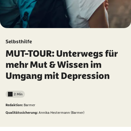
Selbsthilfe
MUT-TOUR: Unterwegs für
mehr Mut & Wissen im
Umgang mit Depression
2 Min
Lesedauer weniger als
Redaktion:
Barmer
Qualitätssicherung:
Annika Hestermann (Barmer)