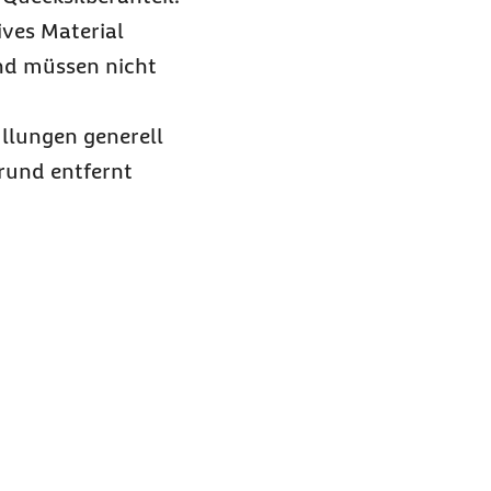
ives Material
und müssen nicht
llungen generell
Grund entfernt