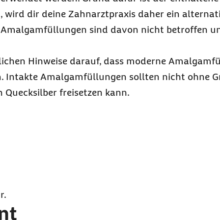
 wird dir deine Zahnarztpraxis daher ein alternat
te Amalgamfüllungen sind davon nicht betroffen 
tlichen Hinweise darauf, dass moderne Amalgamfü
en. Intakte Amalgamfüllungen sollten nicht ohne 
 Quecksilber freisetzen kann.
r.
nt