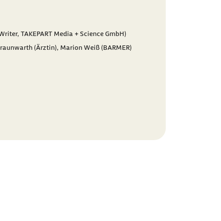
 Writer, TAKEPART Media + Science GmbH)
Braunwarth (Ärztin),
Marion Weiß (BARMER)