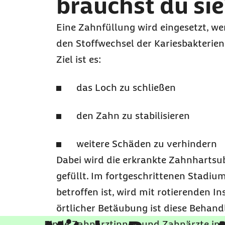
brauchst du sie
Eine Zahnfüllung wird eingesetzt, w
den Stoffwechsel der Kariesbakterien
Ziel ist es:
das Loch zu schließen
den Zahn zu stabilisieren
weitere Schäden zu verhindern
Dabei wird die erkrankte Zahnhartsu
gefüllt.
Im fortgeschrittenen Stadiu
betroffen ist, wird mit rotierenden 
örtlicher Betäubung ist diese Behan
Finde Zahnärztinnen und Zahnärzte in