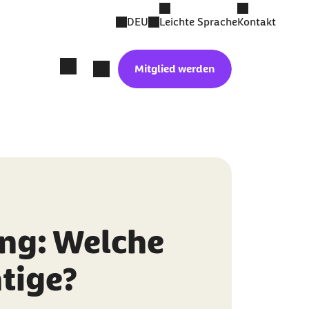
DEU
Leichte Sprache
Kontakt
Mitglied werden
ng: Welche
htige?