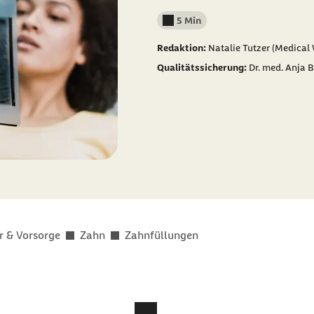
5 Min
Lesedauer weniger als
Redaktion:
Natalie Tutzer (Medical
Qualitätssicherung:
Dr. med. Anja 
r & Vorsorge
Zahn
Zahnfüllungen