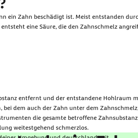
?
enn ein Zahn beschädigt ist. Meist entstanden du
 entsteht eine Säure, die den Zahnschmelz angrei
bstanz entfernt und der entstandene Hohlraum m
m, bei dem auch der Zahn unter dem Zahnschmelz
Instrumenten die gesamte betroffene Zahnsubstanz
dlung weitestgehend schmerzlos.
 deiner Umgebung und deutschlandweit.