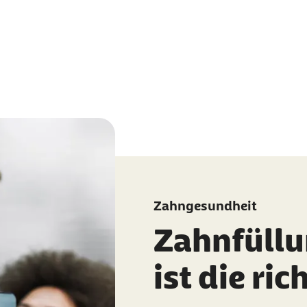
Zahngesundheit
Zahnfüllu
ist die ric