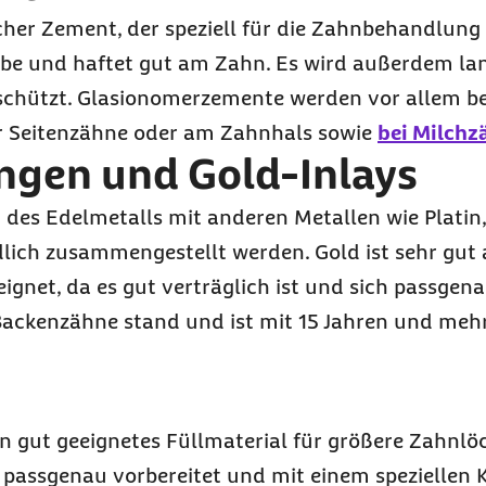
cher Zement, der speziell für die Zahnbehandlung
rbe und haftet gut am Zahn. Es wird außerdem la
 schützt. Glasionomerzemente werden vor allem bei
er Seitenzähne oder am Zahnhals sowie
bei Milchz
ngen und Gold-
Inlays
es Edelmetalls mit anderen Metallen wie Platin, 
dlich zusammengestellt werden. Gold ist sehr gut a
gnet, da es gut verträglich ist und sich passgena
 Backenzähne stand und ist mit 15 Jahren und mehr
n gut geeignetes Füllmaterial für größere Zahnlö
 passgenau vorbereitet und mit einem speziellen 