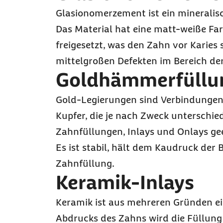
Glasionomerzement ist ein mineralis
Das Material hat eine matt-weiße Fa
freigesetzt, was den Zahn vor Karies
mittelgroßen Defekten im Bereich d
Goldhämmerfüllu
Gold-Legierungen sind Verbindungen d
Kupfer, die je nach Zweck unterschie
Zahnfüllungen, Inlays und Onlays geei
Es ist stabil, hält dem Kaudruck der
Zahnfüllung.
Keramik-
Inlays
Keramik ist aus mehreren Gründen ei
Abdrucks des Zahns wird die Füllung