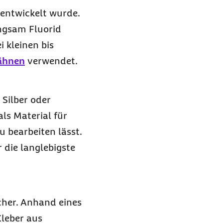
 entwickelt wurde.
ngsam Fluorid
 kleinen bis
ähnen
verwendet.
Silber oder
ls Material für
u bearbeiten lässt.
 die langlebigste
cher. Anhand eines
Kleber aus