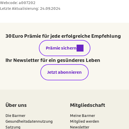
Webcode: a007202
Letzte Aktualisierung:
24.09.2024
30 Euro Prämie für jede erfolgreiche Empfehlung
externer Link:
Prämie sichern
Ihr Newsletter für ein gesünderes Leben
Jetzt abonnieren
Über uns
Mitgliedschaft
Die Barmer
Meine Barmer
Gesundheitsdatennutzung
Mitglied werden
Satzung
Newsletter