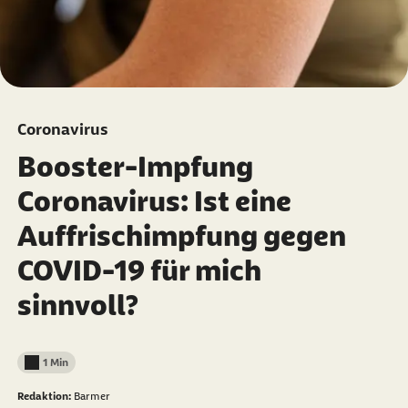
Coronavirus
Booster-Impfung
Coronavirus: Ist eine
Auffrischimpfung gegen
COVID-19 für mich
sinnvoll?
1 Min
Lesedauer weniger als
Redaktion:
Barmer