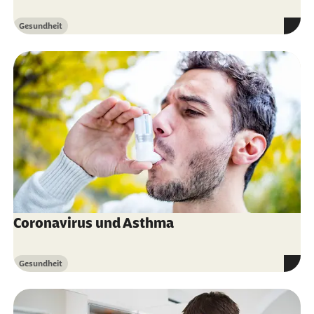
Zusammen gegen Corona (Abruf 15.11.2021):
Gesundheit
Kategorie
Auffrischimpfung
Coronavirus und Asthma
Gesundheit
Kategorie