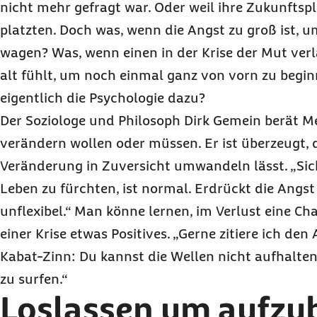
nicht mehr gefragt war. Oder weil ihre Zukunftsp
platzten. Doch was, wenn die Angst zu groß ist, 
wagen? Was, wenn einen in der Krise der Mut verl
alt fühlt, um noch einmal ganz von vorn zu begi
eigentlich die Psychologie dazu?
Der Soziologe und Philosoph Dirk Gemein berät Me
verändern wollen oder müssen. Er ist überzeugt, 
Veränderung in Zuversicht umwandeln lässt. „Sic
Leben zu fürchten, ist normal. Erdrückt die Angst
unflexibel.“ Man könne lernen, im Verlust eine Ch
einer Krise etwas Positives. „Gerne zitiere ich de
Kabat-Zinn: Du kannst die Wellen nicht aufhalten
zu
surfen
.“
Loslassen um aufzu