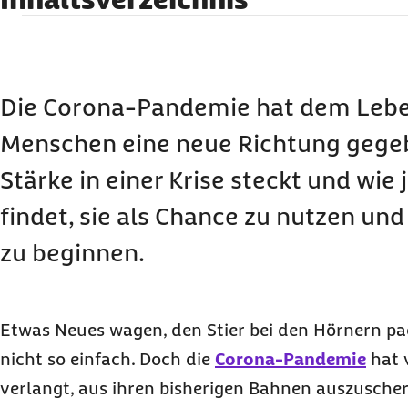
Loslassen um aufzubrechen
Von der Stadt aufs Dorf
Das Positive im Nachhinein
Die Corona-Pandemie hat dem Lebe
Menschen eine neue Richtung gege
Stärke in einer Krise steckt und wie
findet, sie als Chance zu nutzen un
zu beginnen.
Etwas Neues wagen, den Stier bei den Hörnern pac
nicht so einfach. Doch die
Corona-Pandemie
hat 
verlangt, aus ihren bisherigen Bahnen auszuscher