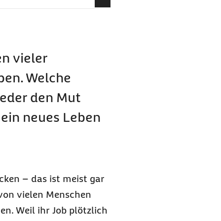
n vieler
ben. Welche
 jeder den Mut
d ein neues Leben
ken – das ist meist gar
von vielen Menschen
en. Weil ihr
Job
plötzlich