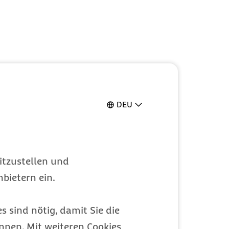
DEU
itzustellen und
bietern ein.
s sind nötig, damit Sie die
nen. Mit weiteren Cookies