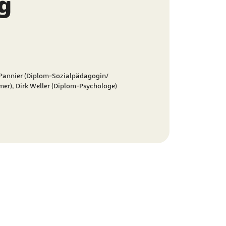
g
Pannier (Diplom-Sozialpädagogin/
mer),
Dirk Weller (Diplom-Psychologe)