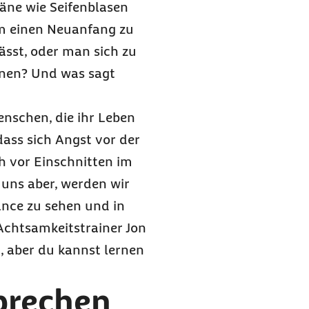
läne wie Seifenblasen
um einen Neuanfang zu
ässt, oder man sich zu
nnen? Und was sagt
nschen, die ihr Leben
dass sich Angst vor der
h vor Einschnitten im
 uns aber, werden wir
ance zu sehen und in
n Achtsamkeitstrainer Jon
, aber du kannst lernen
brechen