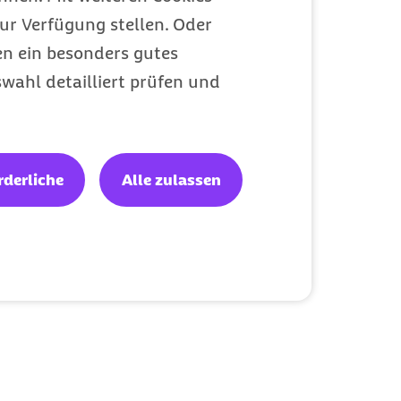
ur Verfügung stellen. Oder
en ein besonders gutes
wahl detailliert prüfen und
rderliche
Alle zulassen