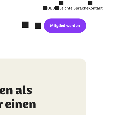
DEU
Leichte Sprache
Kontakt
Mitglied werden
en als
r einen