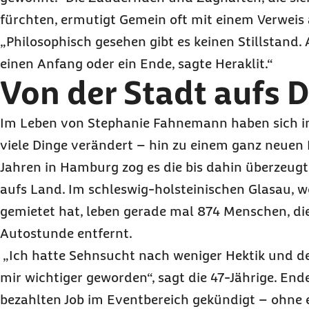
fürchten, ermutigt Gemein oft mit einem Verweis 
„Philosophisch gesehen gibt es keinen Stillstand. A
einen Anfang oder ein Ende, sagte Heraklit.“
Von der Stadt aufs D
Im Leben von Stephanie Fahnemann haben sich in
viele Dinge verändert – hin zu einem ganz neuen
Jahren in Hamburg zog es die bis dahin überzeugt
aufs Land. Im schleswig-holsteinischen Glasau, wo
gemietet hat, leben gerade mal 874 Menschen, die
Autostunde entfernt.
„Ich hatte Sehnsucht nach weniger Hektik und der 
mir wichtiger geworden“, sagt die 47-Jährige. End
bezahlten Job im Eventbereich gekündigt – ohne e