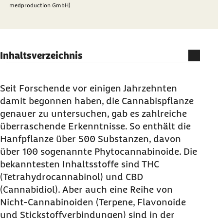
medproduction GmbH)
Inhaltsverzeichnis
Cannabis – die Pflanze
Cannabis – die Inhaltsstoffe
Seit Forschende vor einigen Jahrzehnten
damit begonnen haben, die Cannabispflanze
genauer zu untersuchen, gab es zahlreiche
überraschende Erkenntnisse. So enthält die
Hanfpflanze über 500 Substanzen, davon
über 100 sogenannte Phytocannabinoide. Die
bekanntesten Inhaltsstoffe sind THC
(Tetrahydrocannabinol) und CBD
(Cannabidiol). Aber auch eine Reihe von
Nicht-Cannabinoiden (Terpene, Flavonoide
und Stickstoffverbindungen) sind in der