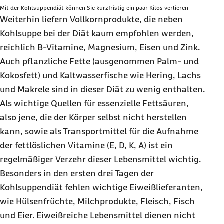
Mit der Kohlsuppendiät können Sie kurzfristig ein paar Kilos verlieren
Weiterhin liefern Vollkornprodukte, die neben
Kohlsuppe bei der Diät kaum empfohlen werden,
reichlich B-Vitamine, Magnesium, Eisen und Zink.
Auch pflanzliche Fette (ausgenommen Palm- und
Kokosfett) und Kaltwasserfische wie Hering, Lachs
und Makrele sind in dieser Diät zu wenig enthalten.
Als wichtige Quellen für essenzielle Fettsäuren,
also jene, die der Körper selbst nicht herstellen
kann, sowie als Transportmittel für die Aufnahme
der fettlöslichen Vitamine (E, D, K, A) ist ein
regelmäßiger Verzehr dieser Lebensmittel wichtig.
Besonders in den ersten drei Tagen der
Kohlsuppendiät fehlen wichtige Eiweißlieferanten,
wie Hülsenfrüchte, Milchprodukte, Fleisch, Fisch
und Eier. Eiweißreiche Lebensmittel dienen nicht