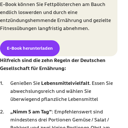
E-Book können Sie Fettpölsterchen am Bauch
endlich loswerden und durch eine
entzündungshemmende Ernährung und gezielte
Fitnessübungen langfristig abnehmen.
E-Book herunterladen
Hilfreich sind die zehn Regeln der Deutschen
Gesellschaft für Ernährung:
Genießen Sie
Lebensmittelvielfalt
. Essen Sie
abwechslungsreich und wählen Sie
überwiegend pflanzliche Lebensmittel
„Nimm 5 am Tag”
: Empfehlenswert sind
mindestens drei Portionen Gemüse / Salat /
Rohkost und zwei kleine Portionen Obst am