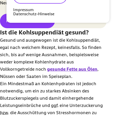
Neuigkeiten informiert werden.
Impressum
Datenschutz-Hinweise
Newsletter abonnieren
Ist die Kohlsuppendiät gesund?
Gesund und ausgewogen ist die Kohlsuppendiät,
egal nach welchem Rezept, keinesfalls. So finden
sich, bis auf wenige Ausnahmen, beispielsweise
weder komplexe Kohlenhydrate aus
Vollkorngetreide noch
gesunde Fette aus Ölen
,
Nüssen oder Saaten im Speiseplan.
Ein Mindestmaß an Kohlenhydraten ist jedoch
notwendig, um ein zu starkes Absinken des
Blutzuckerspiegels und damit einhergehende
Leistungseinbrüche und
ggf.
eine Unterzuckerung
bzw.
die Ausschüttung von Stresshormonen zu