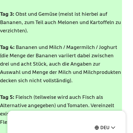
Tag 3:
Obst und Gemüse (meist ist hierbei auf
Bananen, zum Teil auch Melonen und Kartoffeln zu
verzichten).
Tag 4:
Bananen und Milch / Magermilch / Joghurt
(die Menge der Bananen variiert dabei zwischen
drei und acht Stück, auch die Angaben zur
Auswahl und Menge der Milch und Milchprodukten
decken sich nicht vollständig).
Tag 5:
Fleisch (teilweise wird auch Fisch als
Alternative angegeben) und Tomaten. Vereinzelt
existieren Mengenangaben: 200 und 500 Gramm
Fleisch und (bis zu) sechs Tomaten.
DEU