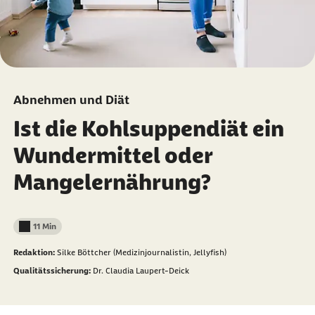
Abnehmen und Diät
Ist die Kohlsuppendiät ein
Wundermittel oder
Mangelernährung?
11 Min
Lesedauer weniger als
Redaktion:
Silke Böttcher (Medizinjournalistin, Jellyfish)
Qualitätssicherung:
Dr. Claudia Laupert-Deick