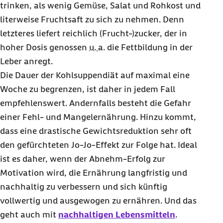
trinken, als wenig Gemüse, Salat und Rohkost und
literweise Fruchtsaft zu sich zu nehmen. Denn
letzteres liefert reichlich (Frucht-)zucker, der in
hoher Dosis genossen
u. a.
die Fettbildung in der
Leber anregt.
Die Dauer der Kohlsuppendiät auf maximal eine
Woche zu begrenzen, ist daher in jedem Fall
empfehlenswert. Andernfalls besteht die Gefahr
einer Fehl- und Mangelernährung. Hinzu kommt,
dass eine drastische Gewichtsreduktion sehr oft
den gefürchteten Jo-Jo-Effekt zur Folge hat. Ideal
ist es daher, wenn der Abnehm-Erfolg zur
Motivation wird, die Ernährung langfristig und
nachhaltig zu verbessern und sich künftig
vollwertig und ausgewogen zu ernähren. Und das
geht auch mit
nachhaltigen Lebensmitteln
.