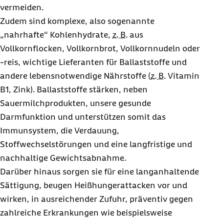
vermeiden.
Zudem sind komplexe, also sogenannte
„nahrhafte“ Kohlenhydrate,
z. B.
aus
Vollkornflocken, Vollkornbrot, Vollkornnudeln oder
-reis, wichtige Lieferanten für Ballaststoffe und
andere lebensnotwendige Nährstoffe (
z. B.
Vitamin
B1, Zink). Ballaststoffe stärken, neben
Sauermilchprodukten, unsere gesunde
Darmfunktion und unterstützen somit das
Immunsystem, die Verdauung,
Stoffwechselstörungen und eine langfristige und
nachhaltige Gewichtsabnahme.
Darüber hinaus sorgen sie für eine langanhaltende
Sättigung, beugen Heißhungerattacken vor und
wirken, in ausreichender Zufuhr, präventiv gegen
zahlreiche Erkrankungen wie beispielsweise