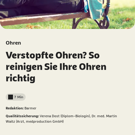
Ohren
Verstopfte Ohren? So
reinigen Sie Ihre Ohren
richtig
7 Min
Lesedauer weniger als
Redaktion:
Barmer
Qualitätssicherung:
Verena Dost (Diplom-Biologin),
Dr. med. Martin
Waitz (Arzt, medproduction GmbH)