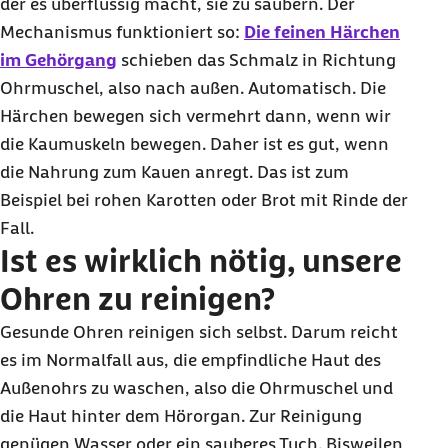
der es überflüssig macht, sie zu säubern. Der
Mechanismus funktioniert so:
Die feinen Härchen
im Gehörgang
schieben das Schmalz in Richtung
Ohrmuschel, also nach außen. Automatisch. Die
Härchen bewegen sich vermehrt dann, wenn wir
die Kaumuskeln bewegen. Daher ist es gut, wenn
die Nahrung zum Kauen anregt. Das ist zum
Beispiel bei rohen Karotten oder Brot mit Rinde der
Fall.
Ist es wirklich nötig, unsere
Ohren zu reinigen?
Gesunde Ohren reinigen sich selbst. Darum reicht
es im Normalfall aus, die empfindliche Haut des
Außenohrs zu waschen, also die Ohrmuschel und
die Haut hinter dem Hörorgan. Zur Reinigung
genügen Wasser oder ein sauberes Tuch. Bisweilen