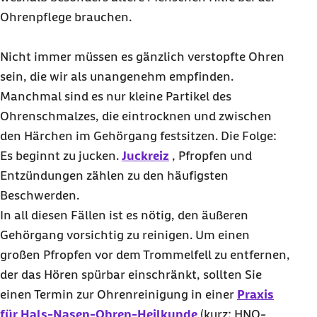
Ohrenpflege brauchen.
Nicht immer müssen es gänzlich verstopfte Ohren
sein, die wir als unangenehm empfinden.
Manchmal sind es nur kleine Partikel des
Ohrenschmalzes, die eintrocknen und zwischen
den Härchen im Gehörgang festsitzen. Die Folge:
Es beginnt zu jucken.
Juckreiz
, Pfropfen und
Entzündungen zählen zu den häufigsten
Beschwerden.
In all diesen Fällen ist es nötig, den äußeren
Gehörgang vorsichtig zu reinigen. Um einen
großen Pfropfen vor dem Trommelfell zu entfernen,
der das Hören spürbar einschränkt, sollten Sie
einen Termin zur Ohrenreinigung in einer
Praxis
für Hals-Nasen-Ohren-Heilkunde
(kurz: HNO-