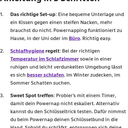
Das richtige
Set-up
: Eine bequeme Unterlage und
ein Kissen gegen einen steifen Nacken, mehr
brauchst du nicht.
Powernapping
funktioniert zu
Hause, in der Uni oder im
Büro
. Richtig easy.
Schlafhygiene
regelt
: Bei der richtigen
Temperatur im Schlafzimmer
sowie in einer
ruhigen und leicht verdunkelten Umgebung lässt
es sich
besser schlafen
. Im Winter zudecken, im
Sommer Schatten suchen.
Sweet Spot
treffen
: Probier’s mit einem
Timer
,
damit dein
Powernap
nicht eskaliert. Alternativ
kannst du den Schlüsseltrick testen. Dafür nimmst
du beim
Powernap
deinen Schlüsselbund in die
Hand. Sobald du schläfst, entspannen sich deine