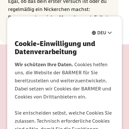
Egal, ob das dein erster Versuch ist oder du
regelmäßig ein Nickerchen machst:
Powernaps
tun vielen Menschen gut. Selbst
bei genug Nachtschlaf können sie sinnvoll
DEU
sein, auch unabhängig vom Alter.
Cookie-Einwilligung und
Datenverarbeitung
Wir schützen Ihre Daten.
Cookies helfen
uns, die Website der BARMER für Sie
bereitzustellen und weiterzuentwickeln.
Dabei setzen wir Cookies der BARMER und
Cookies von Drittanbietern ein.
Sie entscheiden selbst, welche Cookies Sie
zulassen. Technisch erforderliche Cookies