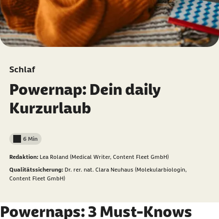
Schlaf
Powernap: Dein daily
Kurzurlaub
6 Min
Lesedauer weniger als
Redaktion:
Lea Roland (Medical Writer, Content Fleet GmbH)
Qualitätssicherung:
Dr. rer. nat. Clara Neuhaus (Molekularbiologin,
Content Fleet GmbH)
Powernaps: 3 Must-Knows