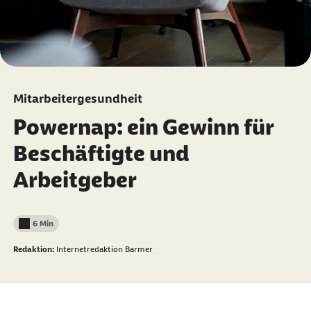
Mitarbeitergesundheit
Powernap: ein Gewinn für
Beschäftigte und
Arbeitgeber
6 Min
Lesedauer weniger als
Redaktion:
Internetredaktion Barmer