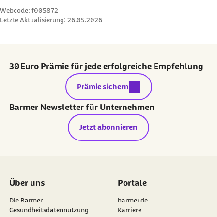
Webcode: f005872
Letzte Aktualisierung:
26.05.2026
30 Euro Prämie für jede erfolgreiche Empfehlung
externer Link:
Prämie sichern
Barmer Newsletter für Unternehmen
Jetzt abonnieren
Über uns
Portale
Die Barmer
barmer.de
Gesundheitsdatennutzung
Karriere