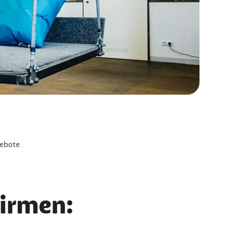
gebote
Firmen: