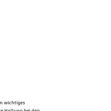
n wichtiges
ve Haltung bei den