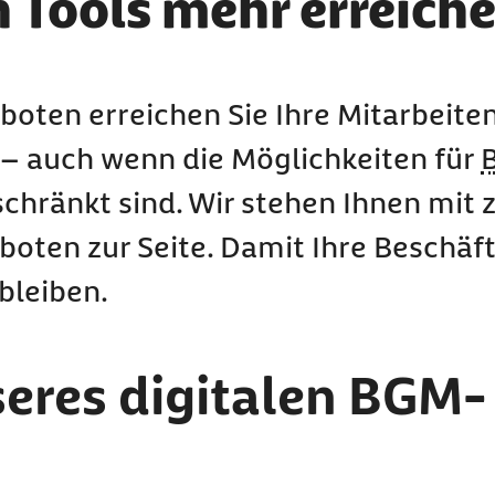
n Tools mehr erreich
boten erreichen Sie Ihre Mitarbeite
– auch wenn die Möglichkeiten für
hränkt sind. Wir stehen Ihnen mit 
oten zur Seite. Damit Ihre Beschäf
bleiben.
seres digitalen BGM-