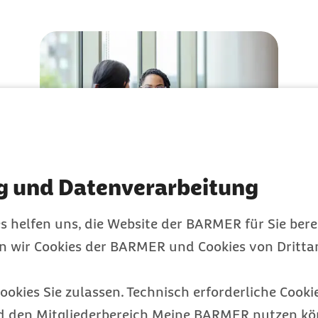
g und Datenverarbeitung
Mentale Erste Hilfe:
s helfen uns, die Website der BARMER für Sie bere
Was tun, wenn die
en wir Cookies der BARMER und Cookies von Drittan
Psyche Hilfe braucht?
ookies Sie zulassen. Technisch erforderliche Cookie
d den Mitgliederbereich Meine BARMER nutzen kön