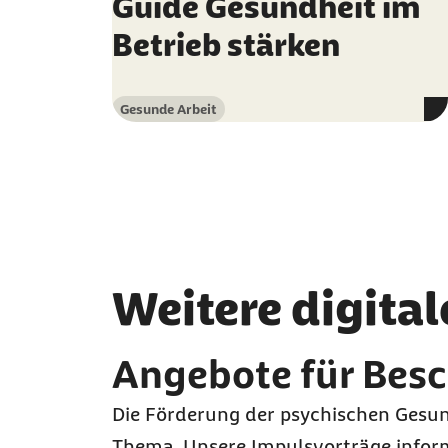
Guide Gesundheit im
Betrieb stärken
Gesunde Arbeit
Kategorie
Weitere digit
Angebote für Besc
Die Förderung der psychischen Gesund
Thema. Unsere Impulsvorträge informi