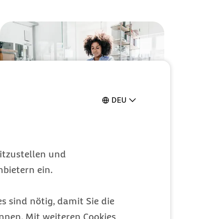
DEU
Mit 7Mind@Work
itzustellen und
Stress reduzieren
bietern ein.
s sind nötig, damit Sie die
nen. Mit weiteren Cookies