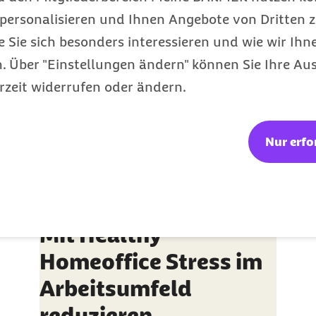
Gesunde Arbeit
personalisieren und Ihnen Angebote von Dritten z
Kategorie
e Sie sich besonders interessieren und wie wir Ihn
 Über "Einstellungen ändern" können Sie Ihre Aus
rzeit widerrufen oder ändern.
Nur erfo
Mit Healthy
Homeoffice Stress im
Arbeitsumfeld
reduzieren