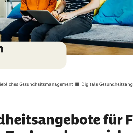
n
riebliches Gesundheitsmanagement
Digitale Gesundheitsan
dheitsangebote für 