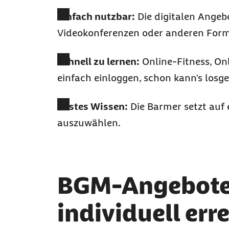
Einfach nutzbar:
Die digitalen Angeb
Videokonferenzen oder anderen Forme
Schnell zu lernen:
Online-Fitness, On
einfach einloggen, schon kann's losg
Bestes Wissen:
Die Barmer setzt auf 
auszuwählen.
BGM-Angebote, 
individuell err