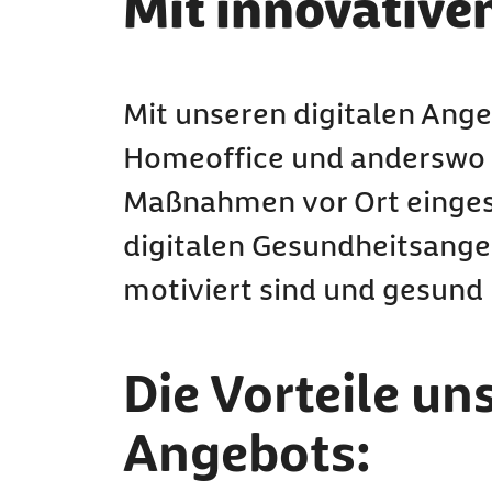
Mit innovative
Mit unseren digitalen Ange
Homeoffice und anderswo 
Maßnahmen vor Ort eingesc
digitalen Gesundheitsangeb
motiviert sind und gesund 
Die Vorteile un
Angebots: