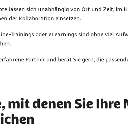
ote lassen sich unabhängig von Ort und Zeit, im
H
n der Kollaboration einsetzen.
line-Trainings oder eLearnings sind ohne viel Au
ehen.
erfahrene Partner und berät Sie gern, die passen
mit denen Sie Ihre 
eichen