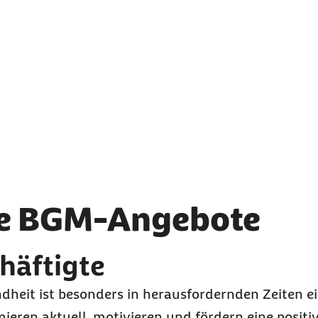
ale BGM-Angebote
häftigte
heit ist besonders in herausfordernden Zeiten ei
eren aktuell, motivieren und fördern eine positi