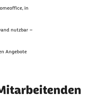
omeoffice
, in
fwand nutzbar –
den Angebote
Mitarbeitenden