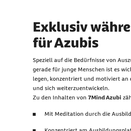
Exklusiv währe
für Azubis
Speziell auf die Bedürfnisse von Au
gerade für junge Menschen ist es wic
legen, konzentriert und motiviert a
und sich weiterzuentwickeln.
Zu den Inhalten von
7Mind Azubi
zä
Mit Meditation durch die Ausbil
Konzentriert am Ausbildungspla