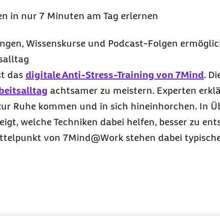
en in nur 7 Minuten am Tag erlernen
ngen, Wissenskurse und
Podcast
-Folgen ermögli
salltag
st das
digitale Anti-Stress-Training von 7Mind
. D
eitsalltag
achtsamer zu meistern. Experten erkl
zur Ruhe kommen und in sich hineinhorchen. In 
igt, welche Techniken dabei helfen, besser zu en
ittelpunkt von
7Mind@Work
stehen dabei typische