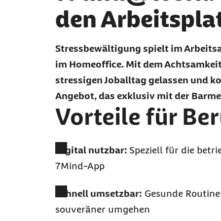
den Arbeitspla
Stressbewältigung spielt im Arbeits
im Homeoffice. Mit dem Achtsamkei
stressigen Joballtag gelassen und ko
Angebot, das exklusiv mit der Barme
Vorteile für Be
Digital nutzbar:
Speziell für die bet
7Mind-App
Schnell umsetzbar:
Gesunde Routinen
souveräner umgehen