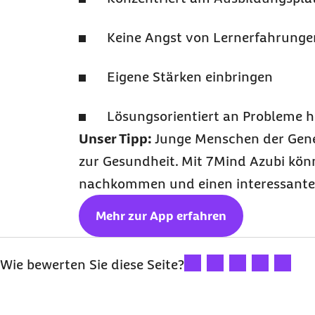
Keine Angst von Lernerfahrunge
Eigene Stärken einbringen
Lösungsorientiert an Probleme 
Unser Tipp:
Junge Menschen der Genera
zur Gesundheit. Mit 7Mind Azubi kön
nachkommen und einen interessanten
Mehr zur App erfahren
Ihre Bewertung: 1 Stern
Ihre Bewertung: 2 Ste
Ihre Bewertung: 
Ihre Bewertu
Ihre Bew
Wie bewerten Sie diese Seite?