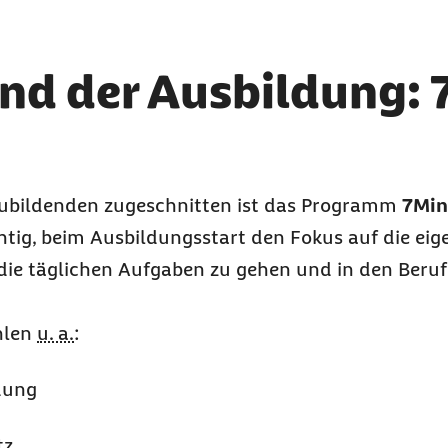
nd der Ausbildung:
szubildenden zugeschnitten ist das Programm
7Min
htig, beim Ausbildungsstart den Fokus auf die eig
n die täglichen Aufgaben zu gehen und in den Ber
hlen
u. a.
:
dung
tz