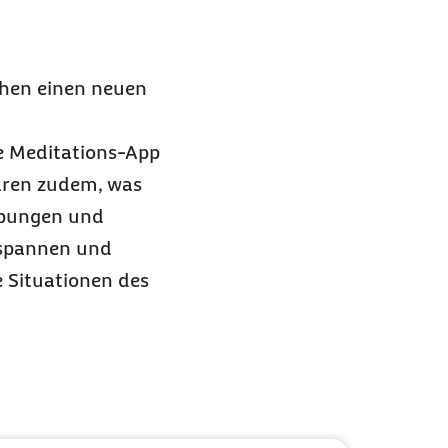
chen einen neuen
ie Meditations-App
ären zudem, was
Übungen und
tspannen und
 Situationen des