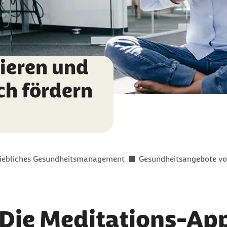
ieren und
ch fördern
riebliches Gesundheitsmanagement
Gesundheitsangebote vo
ie Meditations-App