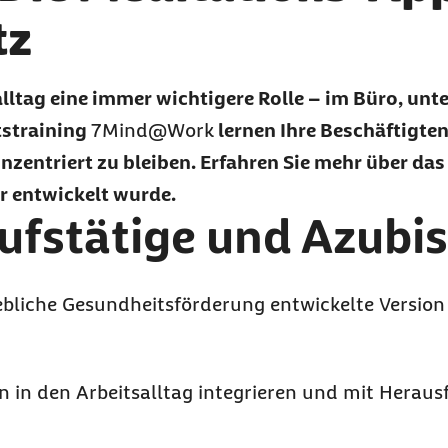
tz
alltag eine immer wichtigere Rolle – im Büro, un
tstraining
7Mind@Work
lernen Ihre Beschäftigten
nzentriert zu bleiben. Erfahren Sie mehr über das
r entwickelt wurde.
rufstätige und Azubis
riebliche Gesundheitsförderung entwickelte Version
 in den Arbeitsalltag integrieren und mit Herau