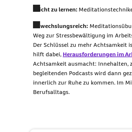
Leicht zu lernen:
Meditationstechnik
Abwechslungsreich:
Meditationsübu
Weg zur Stressbewältigung im Arbeit
Der Schlüssel zu mehr Achtsamkeit i
hilft dabei,
Herausforderungen im Arb
Achtsamkeit ausmacht: Innehalten, 
begleitenden Podcasts wird dann geze
innerlich zur Ruhe zu kommen. Im M
Berufsalltags.