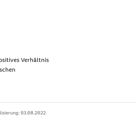
sitives Verhältnis
nschen
lisierung:
03.08.2022