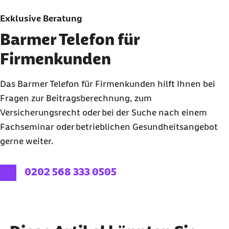
Exklusive Beratung
Barmer Telefon für
Firmenkunden
Das Barmer Telefon für Firmenkunden hilft Ihnen bei
Fragen zur Beitragsberechnung, zum
Versicherungsrecht oder bei der Suche nach einem
Fachseminar oder betrieblichen Gesundheitsangebot
gerne weiter.
externer Link:
0202 568 333 0505