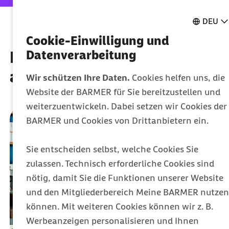
DEU
Cookie-Einwilligung und
Diese Artikel könnten Sie
Datenverarbeitung
auch interessieren
Wir schützen Ihre Daten.
Cookies helfen uns, die
Website der BARMER für Sie bereitzustellen und
weiterzuentwickeln. Dabei setzen wir Cookies der
BARMER und Cookies von Drittanbietern ein.
Sie entscheiden selbst, welche Cookies Sie
zulassen. Technisch erforderliche Cookies sind
nötig, damit Sie die Funktionen unserer Website
und den Mitgliederbereich Meine BARMER nutzen
können. Mit weiteren Cookies können wir z. B.
Werbeanzeigen personalisieren und Ihnen