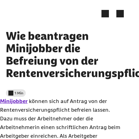
Zum Kontakt Knopf springen
Zum Seiteninhalt springen
Wie beantragen
Minijobber die
Befreiung von der
Rentenversicherungspfli
1 Min
Lesedauer weniger als
Minijobber
können sich auf Antrag von der
Rentenversicherungspflicht befreien lassen.
Dazu muss der Arbeitnehmer oder die
Arbeitnehmerin einen schriftlichen Antrag beim
Arbeitgeber einreichen. Als Arbeitgeber