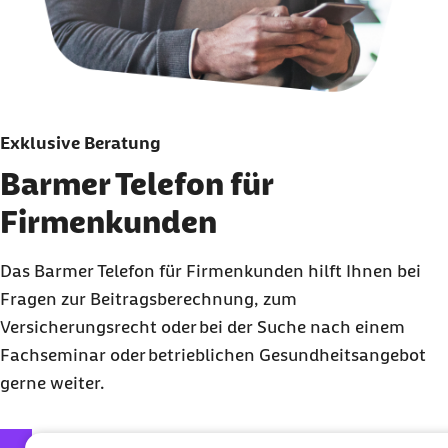
Exklusive Beratung
Barmer Telefon für
Firmenkunden
Das Barmer Telefon für Firmenkunden hilft Ihnen bei
Fragen zur Beitragsberechnung, zum
Versicherungsrecht oder bei der Suche nach einem
Fachseminar oder betrieblichen Gesundheitsangebot
gerne weiter.
externer Link:
0202 568 333 0505