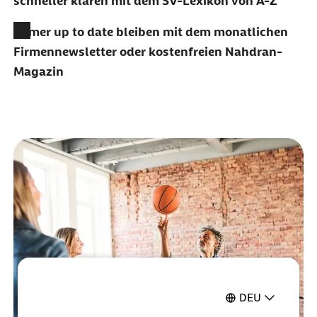
schneller klären mit dem SV-Lexikon von A-Z
Immer up to date bleiben mit dem monatlichen
Firmennewsletter oder kostenfreien Nahdran-
Magazin
DEU