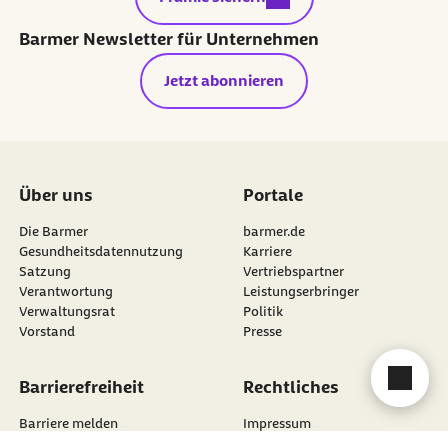
Barmer Newsletter für Unternehmen
Jetzt abonnieren
Über uns
Portale
Die Barmer
barmer.de
Gesundheitsdatennutzung
Karriere
Satzung
Vertriebspartner
Verantwortung
Leistungserbringer
Verwaltungsrat
Politik
Vorstand
Presse
Cha
Barrierefreiheit
Rechtliches
Barriere melden
Impressum
Erklärung zur Barrierefreiheit
Datenschutz