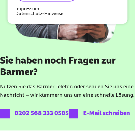
Impressum
Datenschutz-Hinweise
Sie haben noch Fragen zur
Barmer?
Nutzen Sie das Barmer Telefon oder senden Sie uns eine
Nachricht – wir kümmern uns um eine schnelle Lösung.
externer Link:
0202 568 333 0505
E-Mail schreiben