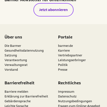
Jetzt abonnieren
Über uns
Portale
Die Barmer
barmer.de
Gesundheitsdatennutzung
Karriere
Satzung
Vertriebspartner
Verantwortung
Leistungserbringer
Verwaltungsrat
Politik
Vorstand
Presse
Barrierefreiheit
Rechtliches
Barriere melden
Impressum
Erklärung zur Barrierefreiheit
Datenschutz
Gebärdensprache
Nutzungsbedingungen
Leichte Sprache
Fragen zum Online-Angebot