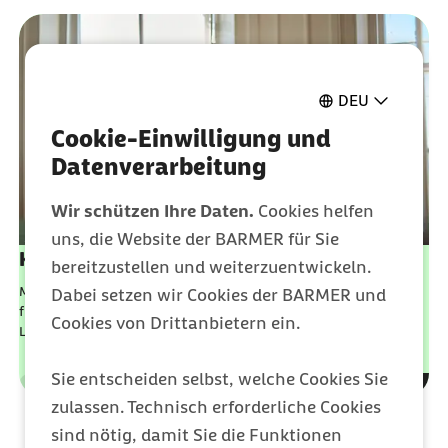
DEU
Cookie-Einwilligung und
Datenverarbeitung
Wir schützen Ihre Daten.
Cookies helfen
uns, die Website der BARMER für Sie
Krankengeldrechner
bereitzustellen und weiterzuentwickeln.
Mit dem Krankengeldrechner finden Sie heraus, wie hoch die
Dabei setzen wir Cookies der BARMER und
finanzielle Absicherung Ihrer Angestellten nach dem Ende der
Cookies von Drittanbietern ein.
Lohnfortzahlung ist.
Sie entscheiden selbst, welche Cookies Sie
Leistungen
Kategorie
zulassen. Technisch erforderliche Cookies
sind nötig, damit Sie die Funktionen