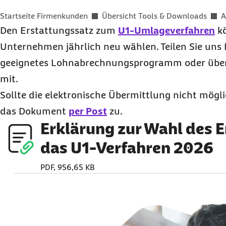
Sie befinden sich hier:
Startseite Firmenkunden
Übersicht Tools & Downloads
A
Den Erstattungssatz zum
U1-Umlageverfahren
kö
Unternehmen jährlich neu wählen. Teilen Sie uns 
geeignetes Lohnabrechnungsprogramm oder übe
mit.
Sollte die elektronische Übermittlung nicht mögli
das Dokument
per Post
zu.
Erklärung zur Wahl des E
das U1-Verfahren 2026
PDF, 956,65 KB