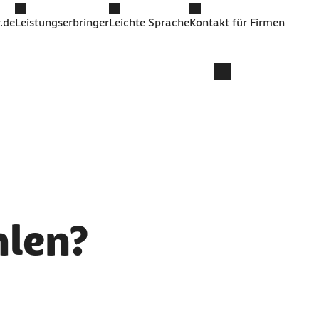
.de
Leistungserbringer
Leichte Sprache
Kontakt für Firmen
hlen?