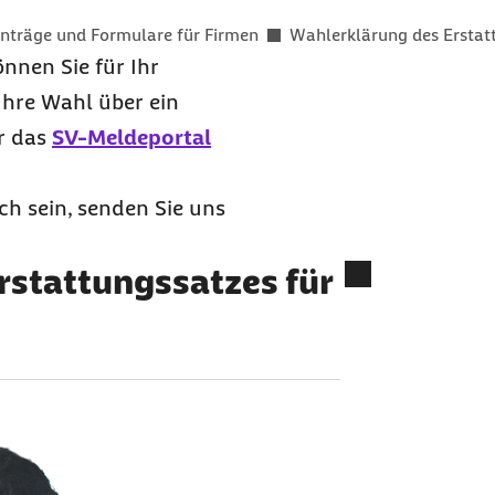
nträge und Formulare für Firmen
Wahlerklärung des Erstat
nnen Sie für Ihr
Ihre Wahl über ein
r das
SV-Meldeportal
ch sein, senden Sie uns
rstattungssatzes für