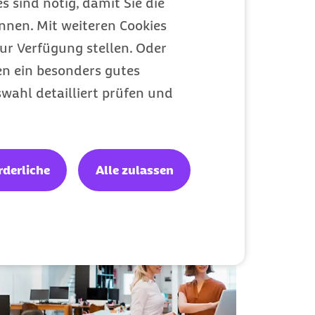
s sind nötig, damit Sie die
nen. Mit weiteren Cookies
ur Verfügung stellen. Oder
en ein besonders gutes
wahl detailliert prüfen und
ressieren
rderliche
Alle zulassen