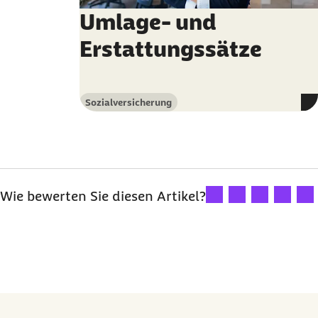
Umlage- und
Erstattungssätze
Sozialversicherung
Kategorie
Ihre Bewertung: 1 Ster
Ihre Bewertung: 2
Ihre Bewertu
Ihre Bew
Ihre
Wie bewerten Sie diesen Artikel?