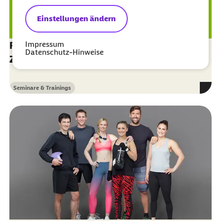
Einstellungen ändern
Impressum
Führung auf Distanz und erfolgreiche
Datenschutz-Hinweise
Zusammenarbeit in mobilen Teams
Seminare & Trainings
Kategorie