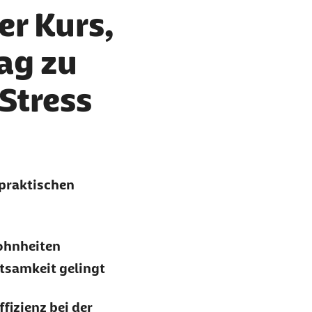
er Kurs,
ag zu
Stress
 praktischen
ohnheiten
tsamkeit gelingt
ffizienz bei der