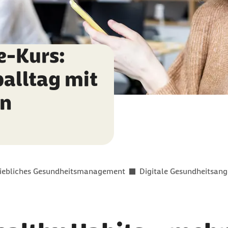
e-Kurs:
balltag mit
en
riebliches Gesundheitsmanagement
Digitale Gesundheitsan