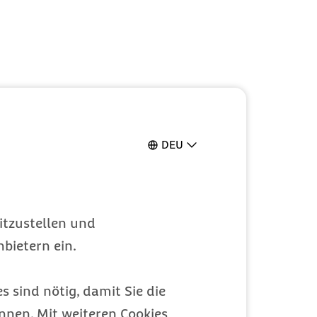
DEU
itzustellen und
bietern ein.
s sind nötig, damit Sie die
nen. Mit weiteren Cookies