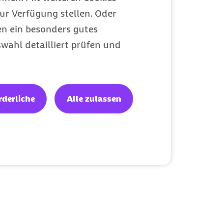
ur Verfügung stellen. Oder
en ein besonders gutes
wahl detailliert prüfen und
rderliche
Alle zulassen