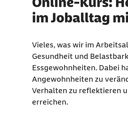
Online-Kurs: H
im Joballtag m
Vieles, was wir im Arbeitsa
Gesundheit und Belastbark
Essgewohnheiten. Dabei hab
Angewohnheiten zu verände
Verhalten zu reflektieren 
erreichen.