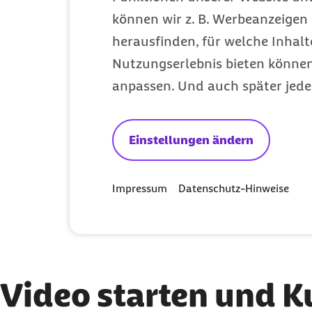
können wir z. B. Werbeanzeigen 
herausfinden, für welche Inhalt
Nutzungserlebnis bieten können.
anpassen. Und auch später jede
Svenja Folkerts
Einstellungen ändern
Fachreferentin im Betrieblichen
Gesundheitsmanagement, Barmer
Impressum
Datenschutz-Hinweise
Video starten und K