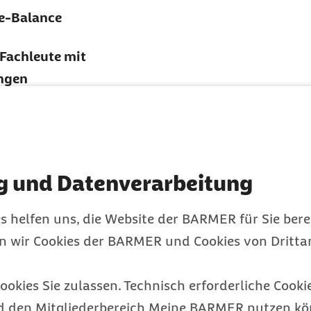
fe-Balance
 Fachleute mit
ungen
g und Datenverarbeitung
am
s helfen uns, die Website der BARMER für Sie bere
en wir Cookies der BARMER und Cookies von Drittan
ookies Sie zulassen. Technisch erforderliche Cookie
d den Mitgliederbereich Meine BARMER nutzen kön