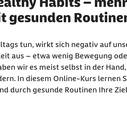
ealthy Habits – mehr
it gesunden Routine
lltags tun, wirkt sich negativ auf uns
eit aus – etwa wenig Bewegung ode
en wir es meist selbst in der Hand,
rn. In diesem Online-Kurs lernen Si
und durch gesunde Routinen Ihre Zie