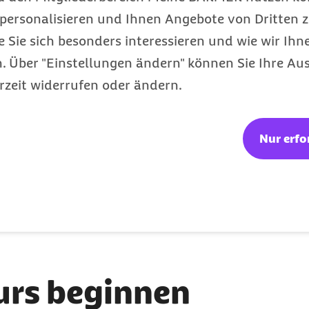
personalisieren und Ihnen Angebote von Dritten z
e Sie sich besonders interessieren und wie wir Ihn
 Über "Einstellungen ändern" können Sie Ihre Aus
rzeit widerrufen oder ändern.
Ingo Barth
Nur erfo
Unternehmenskultur und Leadership, Barmer
urs beginnen