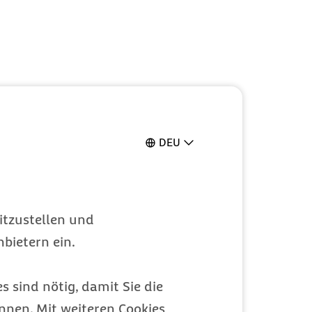
DEU
itzustellen und
bietern ein.
s sind nötig, damit Sie die
nen. Mit weiteren Cookies