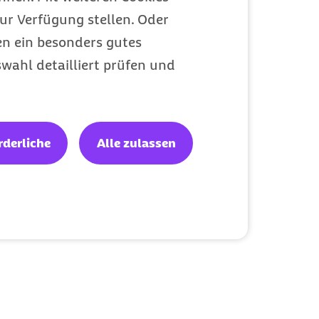
ur Verfügung stellen. Oder
en ein besonders gutes
wahl detailliert prüfen und
rderliche
Alle zulassen