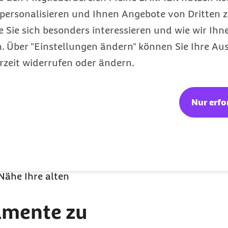
mer-Services und -
personalisieren und Ihnen Angebote von Dritten z
e Sie sich besonders interessieren und wie wir Ihn
 Über "Einstellungen ändern" können Sie Ihre Aus
rzeit widerrufen oder ändern.
en
Nur erfo
e von Altarzneimitteln
Fragen Sie am besten
 Nähe Ihre alten
amente zu