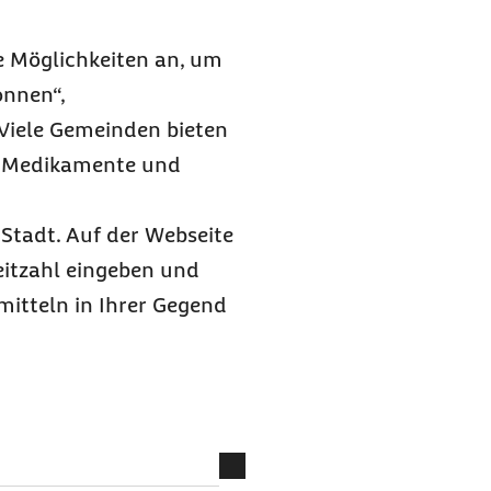
 Möglichkeiten an, um
onnen“,
Viele Gemeinden bieten
um Medikamente und
 Stadt. Auf der Webseite
eitzahl eingeben und
mitteln in Ihrer Gegend