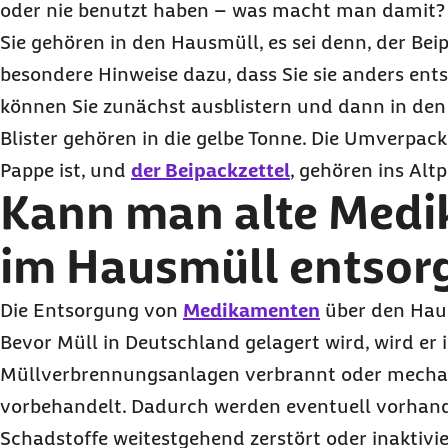
oder nie benutzt haben – was macht man damit? D
Sie gehören in den Hausmüll, es sei denn, der Bei
besondere Hinweise dazu, dass Sie sie anders ents
können Sie zunächst ausblistern und dann in den
Blister gehören in die gelbe Tonne. Die Umverpac
Pappe ist, und
der Beipackzettel
, gehören ins Altp
Kann man alte Med
im Hausmüll entsor
Die Entsorgung von
Medikamenten
über den Hausm
Bevor Müll in Deutschland gelagert wird, wird er 
Müllverbrennungsanlagen verbrannt oder mechan
vorbehandelt. Dadurch werden eventuell vorhand
Schadstoffe weitestgehend zerstört oder inaktiv