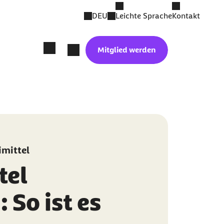
DEU
Leichte Sprache
Kontakt
Mitglied werden
mittel
tel
 So ist es