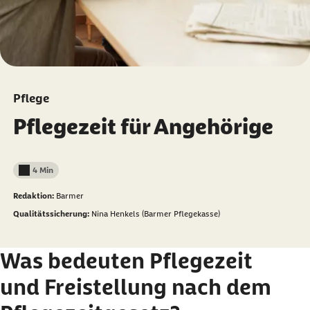
Pflege
Pflegezeit für Angehörige
4 Min
Lesedauer weniger als
Redaktion:
Barmer
Qualitätssicherung:
Nina Henkels (Barmer Pflegekasse)
Was bedeuten Pflegezeit
und Freistellung nach dem