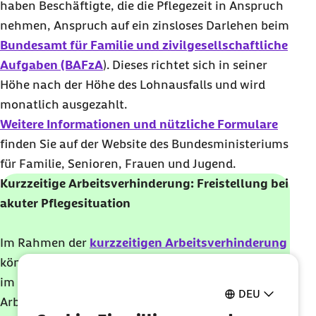
haben Beschäftigte, die die Pflegezeit in Anspruch
nehmen, Anspruch auf ein zinsloses Darlehen beim
Bundesamt für Familie und zivilgesellschaftliche
Aufgaben (BAFzA
). Dieses richtet sich in seiner
Höhe nach der Höhe des Lohnausfalls und wird
monatlich ausgezahlt.
Weitere Informationen und nützliche Formulare
finden Sie auf der
Website
des Bundesministeriums
für Familie, Senioren, Frauen und Jugend.
Kurzzeitige Arbeitsverhinderung: Freistellung bei
akuter Pflegesituation
Im Rahmen der
kurzzeitigen Arbeitsverhinderung
können Sie sich als pflegende Angehörige einmal
im Kalenderjahr für einen Zeitraum von bis zu 10
DEU
Arbeitstagen von der Arbeit freistellen lassen. Für