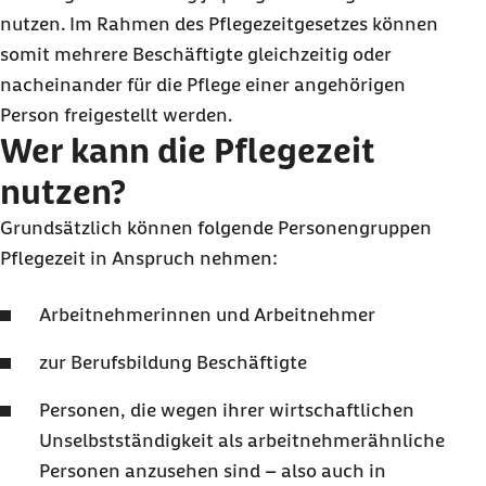
nutzen. Im Rahmen des Pflegezeitgesetzes können
Kinder, Adoptiv- und Pflegekinder, Kinder,
somit mehrere Beschäftigte gleichzeitig oder
Adoptiv- und Pflegekinder der Ehe- oder
nacheinander für die Pflege einer angehörigen
Lebenspartnerinnen und -partner,
Person freigestellt werden.
Schwiegerkinder, Enkelkinder
Wer kann die Pflegezeit
nutzen?
Grundsätzlich können folgende Personengruppen
Pflegezeit in Anspruch nehmen:
Arbeitnehmerinnen und Arbeitnehmer
zur Berufsbildung Beschäftigte
Personen, die wegen ihrer wirtschaftlichen
Unselbstständigkeit als arbeitnehmerähnliche
Personen anzusehen sind – also auch in