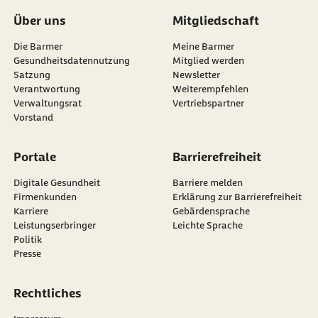
Über uns
Mitgliedschaft
Die Barmer
Meine Barmer
Gesundheitsdatennutzung
Mitglied werden
Satzung
Newsletter
externer Link:
Verantwortung
Weiterempfehlen
Verwaltungsrat
Vertriebspartner
Vorstand
Portale
Barrierefreiheit
Digitale Gesundheit
Barriere melden
Firmenkunden
Erklärung zur Barrierefreiheit
Karriere
Gebärdensprache
Leistungserbringer
Leichte Sprache
Politik
Presse
Rechtliches