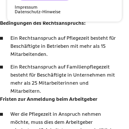
von maximal 24 Monaten auf bis zu 15
Impressum
Datenschutz-Hinweise
Stunden reduzieren.
Bedingungen des Rechtsanspruchs:
Ein Rechtsanspruch auf Pflegezeit besteht für
Beschäftigte in Betrieben mit mehr als 15
Mitarbeitenden.
Ein Rechtsanspruch auf Familienpflegezeit
besteht für Beschäftigte in Unternehmen mit
mehr als 25 Mitarbeiterinnen und
Mitarbeitern.
Fristen zur Anmeldung beim Arbeitgeber
Wer die Pflegezeit in Anspruch nehmen
möchte, muss dies dem Arbeitgeber