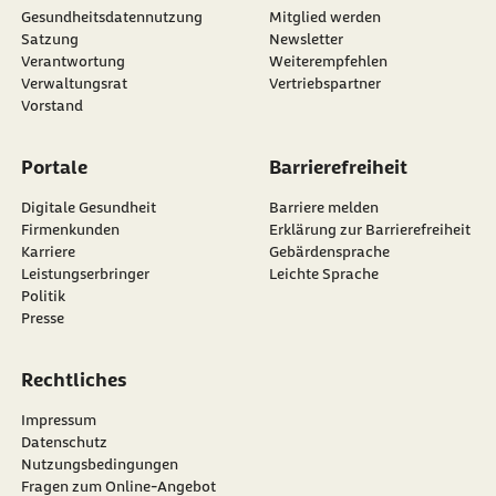
Gesundheitsdatennutzung
Mitglied werden
Satzung
Newsletter
externer Link:
Verantwortung
Weiterempfehlen
Verwaltungsrat
Vertriebspartner
Vorstand
Portale
Barrierefreiheit
Digitale Gesundheit
Barriere melden
Firmenkunden
Erklärung zur Barrierefreiheit
Karriere
Gebärdensprache
Leistungserbringer
Leichte Sprache
Politik
Presse
Rechtliches
Impressum
Datenschutz
Nutzungsbedingungen
Fragen zum Online-Angebot