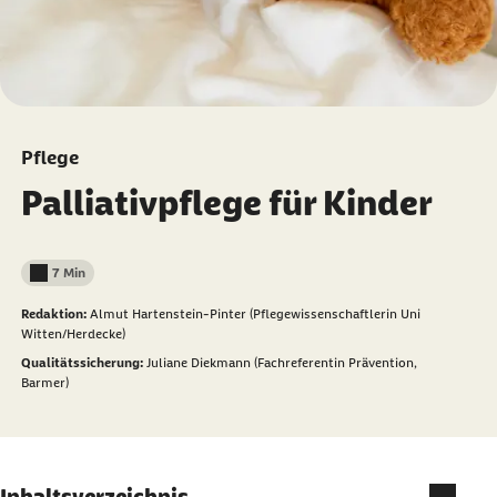
Pflege
Palliativpflege für Kinder
7 Min
Lesedauer weniger als
Redaktion:
Almut Hartenstein-Pinter (Pflegewissenschaftlerin Uni
Witten/Herdecke)
Qualitätssicherung:
Juliane Diekmann (Fachreferentin Prävention,
Barmer)