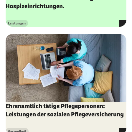
Hospizeinrichtungen.
Leistungen
Kategorie
Ehrenamtlich tätige Pflegepersonen:
Leistungen der sozialen Pflegeversicherung
Gesundheit