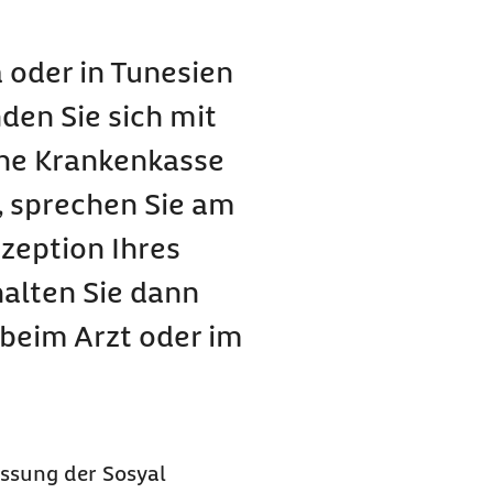
 oder in Tunesien
den Sie sich mit
ine Krankenkasse
, sprechen Sie am
ezeption Ihres
halten Sie dann
 beim Arzt oder im
assung der Sosyal