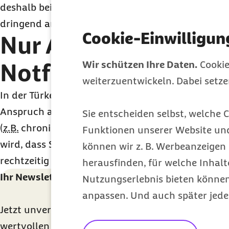
deshalb bei Reisen in die Türkei, nach Tunesien 
dringend angeraten,
z.B.
bei unserem Kooperatio
Cookie-Einwilligun
Nur Anspruch auf
Notfallbehandlung
Wir schützen Ihre Daten.
Cookie
weiterzuentwickeln. Dabei setz
In der Türkei, Tunesien und Bosnien-Herzegowina
Anspruch auf Notfallbehandlungen. Besteht bereit
Sie entscheiden selbst, welche C
(
z.B.
chronische) Erkrankung, die es voraussichtli
Funktionen unserer Website un
wird, dass Sie einen Arzt oder eine Ärztin aufsuch
können wir z. B. Werbeanzeigen 
rechtzeitig vor Reiseantritt
Kontakt zu Ihrer Barm
herausfinden, für welche Inhalt
Ihr Newsletter für ein gesünderes Leben
Nutzungserlebnis bieten können.
anpassen. Und auch später jede
Jetzt unverbindlich anmelden und monatlich Ge
wertvollen Tipps erhalten und über exklusive Bar