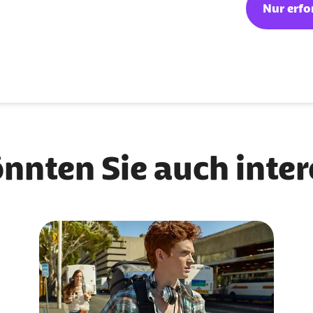
Nur erfo
önnten Sie auch inte