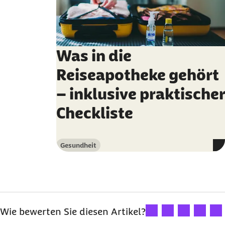
Was in die
Reiseapotheke gehört
– inklusive praktischer
Checkliste
Gesundheit
Kategorie
Ihre Bewertung: 1 Ster
Ihre Bewertung: 2
Ihre Bewertu
Ihre Bew
Ihre
Wie bewerten Sie diesen Artikel?