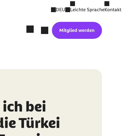
DEU
Leichte Sprache
Kontakt
Mitglied werden
ich bei
die Türkei