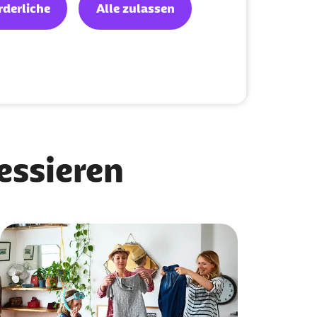
rderliche
Alle zulassen
ressieren