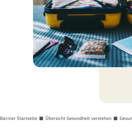
Sie befinden sich hier:
Barmer Startseite
Übersicht Gesundheit verstehen
Gesun