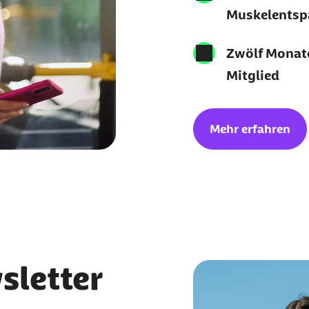
Muskelents
Zwölf Monate
Mitglied
Mehr erfahren
sletter