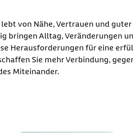
t lebt von Nähe, Vertrauen und guter
ig bringen Alltag, Veränderungen u
se Herausforderungen für eine erfül
 schaffen Sie mehr Verbindung, gege
des Miteinander.