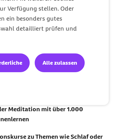
ur Verfügung stellen. Oder
en ein besonders gutes
wahl detailliert prüfen und
rderliche
Alle zulassen
 Entspannung
Alltag bringen
er Meditation mit über 1.000
nenlernen
ionskurse zu Themen wie Schlaf oder