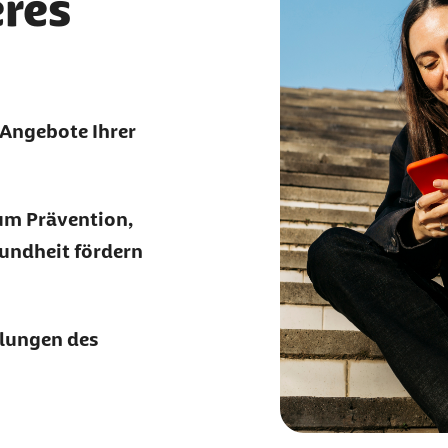
eres
 Angebote Ihrer
um Prävention,
undheit fördern
klungen des