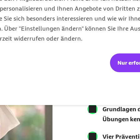
personalisieren und Ihnen Angebote von Dritten z
e Sie sich besonders interessieren und wie wir Ihn
 Über "Einstellungen ändern" können Sie Ihre Aus
rzeit widerrufen oder ändern.
7Mind
Nur erfo
Ruhe &
in den 
Grundlagen d
Übungen ken
Vier Prävent