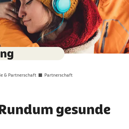
ung
ie & Partnerschaft
Partnerschaft
: Rundum gesunde