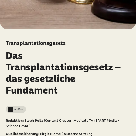
Transplantationsgesetz
Das
Transplantationsgesetz –
das gesetzliche
Fundament
4 Min
Lesedauer weniger als
Redaktion:
Sarah Peitz (Content Creator (Medical), TAKEPART Media +
Science GmbH)
Qualitätssicherung:
Birgit Blome (Deutsche Stiftung