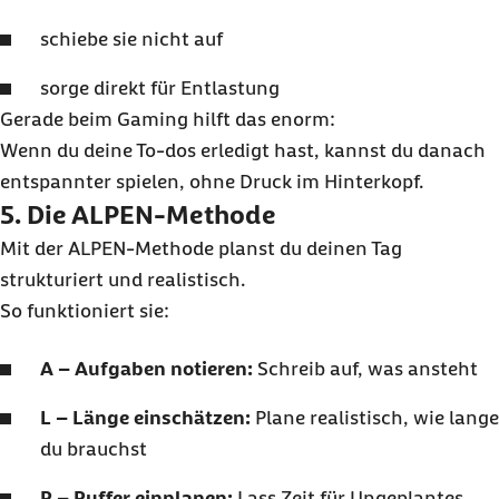
schiebe sie nicht auf
sorge direkt für Entlastung
Gerade beim Gaming hilft das enorm:
Wenn du deine To-dos erledigt hast, kannst du danach
entspannter spielen, ohne Druck im Hinterkopf.
5. Die ALPEN-Methode
Mit der ALPEN-Methode planst du deinen Tag
strukturiert und realistisch.
So funktioniert sie:
A – Aufgaben notieren:
Schreib auf, was ansteht
L – Länge einschätzen:
Plane realistisch, wie lange
du brauchst
P – Puffer einplanen:
Lass Zeit für Ungeplantes