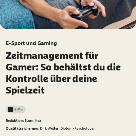
E-Sport und Gaming
Zeitmanagement für
Gamer: So behältst du die
Kontrolle über deine
Spielzeit
4 Min
Lesedauer weniger als
Redaktion:
Blum, Kea
Qualitätssicherung:
Dirk Weller (Diplom-Psychologe)