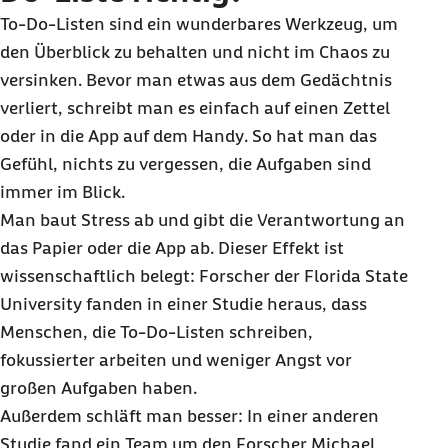
To-Do
-Listen sind ein wunderbares Werkzeug, um
den Überblick zu behalten und nicht im Chaos zu
versinken. Bevor man etwas aus dem Gedächtnis
verliert, schreibt man es einfach auf einen Zettel
oder in die
App
auf dem
Handy
. So hat man das
Gefühl, nichts zu vergessen, die Aufgaben sind
immer im Blick.
Man baut Stress ab und gibt die Verantwortung an
das Papier oder die
App
ab. Dieser Effekt ist
wissenschaftlich belegt: Forscher der Florida
State
University
fanden in einer Studie heraus, dass
Menschen, die
To-Do
-Listen schreiben,
fokussierter arbeiten und weniger Angst vor
großen Aufgaben haben.
Außerdem schläft man besser: In einer anderen
Studie fand ein
Team
um den Forscher
Michael