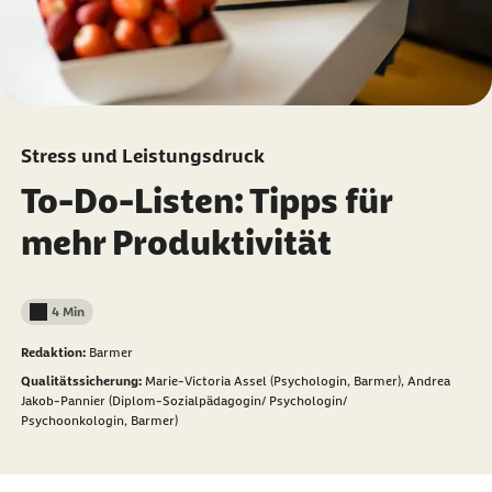
Stress und Leistungsdruck
To-Do-Listen: Tipps für
mehr Produktivität
4 Min
Lesedauer weniger als
Redaktion:
Barmer
Qualitätssicherung:
Marie-Victoria Assel (Psychologin, Barmer),
Andrea
Jakob-Pannier (Diplom-Sozialpädagogin/ Psychologin/
Psychoonkologin, Barmer)