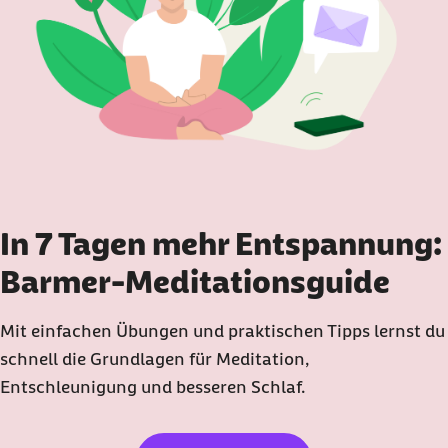
In 7 Tagen mehr Entspannung:
Barmer-Meditationsguide
Mit einfachen Übungen und praktischen Tipps lernst du
schnell die Grundlagen für Meditation,
Entschleunigung und besseren Schlaf.