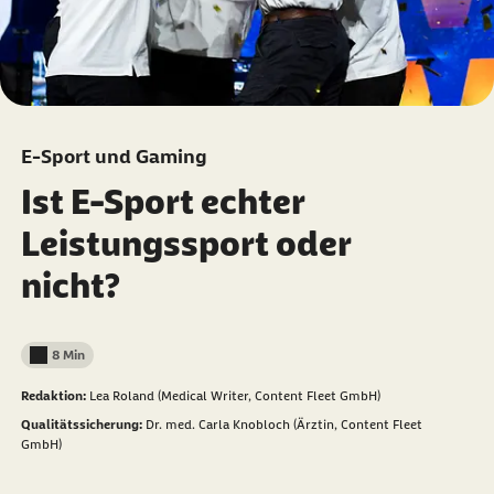
E-Sport und Gaming
Ist E-Sport echter
Leistungssport oder
nicht?
8 Min
Lesedauer weniger als
Redaktion:
Lea Roland (Medical Writer, Content Fleet GmbH)
Qualitätssicherung:
Dr. med. Carla Knobloch (Ärztin, Content Fleet
GmbH)