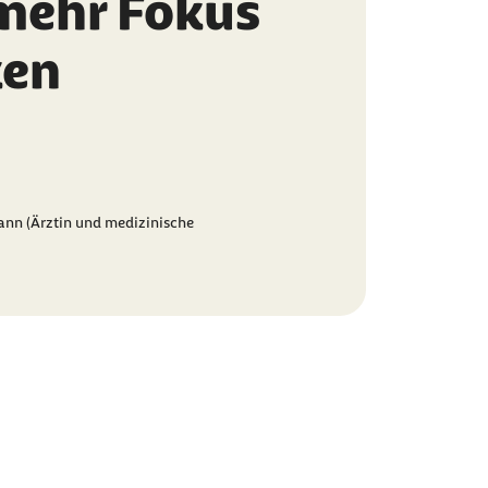
 mehr Fokus
ken
nn (Ärztin und medizinische