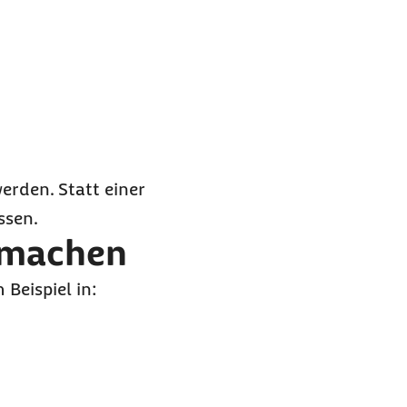
rden. Statt einer
ssen.
t machen
Beispiel in: