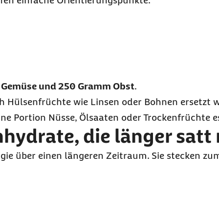
fen einfache Orientierungspunkte.
Gemüse und 250 Gramm Obst
.
 Hülsenfrüchte wie Linsen oder Bohnen ersetzt we
ine Portion Nüsse, Ölsaaten oder Trockenfrüchte e
nhydrate, die länger sat
ie über einen längeren Zeitraum. Sie stecken zum 