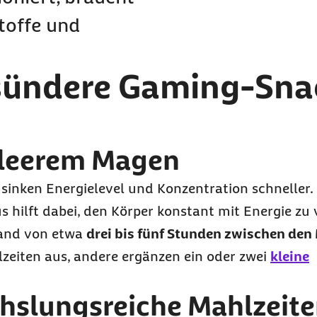
toffe und
esündere Gaming-Sna
t leerem Magen
sinken Energielevel und Konzentration schneller.
hilft dabei, den Körper konstant mit Energie zu 
tand von etwa
drei bis fünf Stunden zwischen den
iten aus, andere ergänzen ein oder zwei
kleine
chslungsreiche Mahlzeit