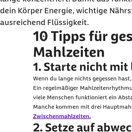
dein Körper Energie, wichtige Nährs
ausreichend Flüssigkeit.
10 Tipps für g
Mahlzeiten
1. Starte nicht mi
Wenn du lange nichts gegessen hast, 
Ein regelmäßiger Mahlzeitenrhythmus 
viele Menschen funktioniert ein Abs
Manche kommen mit drei Hauptmahlze
Zwischenmahlzeiten.
2. Setze auf abwe