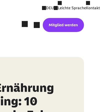
DEU
Leichte Sprache
Kontakt
Mitglied werden
Ernährung
ing: 10