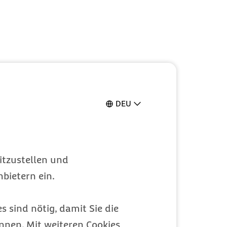
DEU
itzustellen und
bietern ein.
isch, Fleisch oder
s sind nötig, damit Sie die
nen. Mit weiteren Cookies