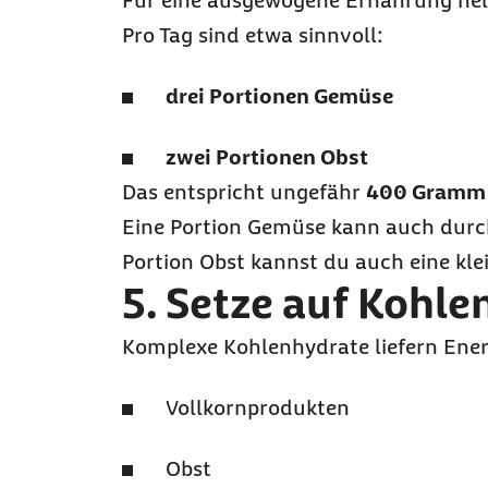
Für eine ausgewogene Ernährung hel
Pro Tag sind etwa sinnvoll:
drei Portionen Gemüse
zwei Portionen Obst
Das entspricht ungefähr
400 Gramm 
Eine Portion Gemüse kann auch durch
Portion Obst kannst du auch eine kle
5. Setze auf Kohle
Komplexe Kohlenhydrate liefern Energ
Vollkornprodukten
Obst