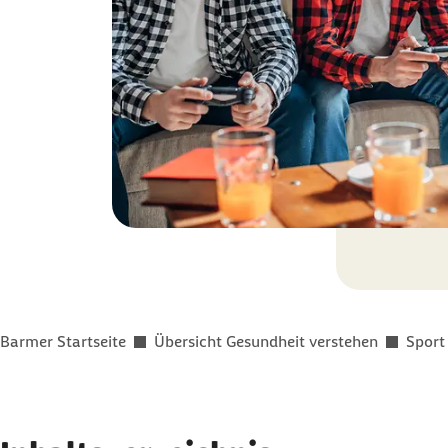
Sie befinden sich hier:
Barmer Startseite
Übersicht Gesundheit verstehen
Sport