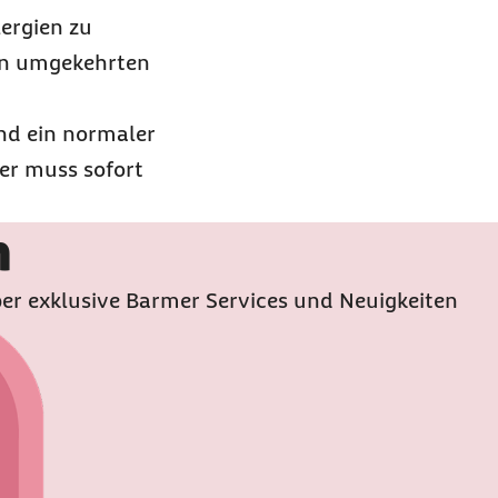
ergien zu
den umgekehrten
und ein normaler
er muss sofort
n
er exklusive Barmer Services und Neuigkeiten