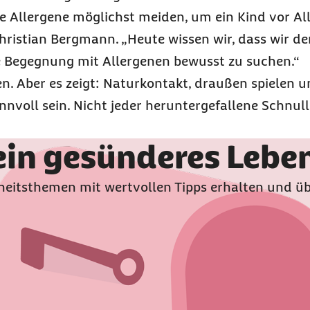
e Allergene möglichst meiden, um ein Kind vor All
Christian Bergmann. „Heute wissen wir, dass wir 
e Begegnung mit Allergenen bewusst zu suchen.“
en. Aber es zeigt: Naturkontakt, draußen spielen 
voll sein. Nicht jeder heruntergefallene Schnull
 ein gesünderes Lebe
eitsthemen mit wertvollen Tipps erhalten und üb