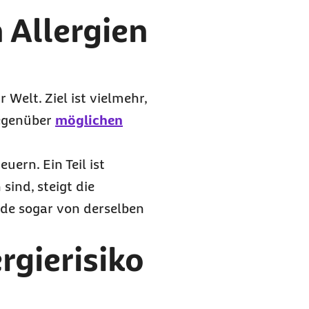
 Allergien
 Welt. Ziel ist vielmehr,
gegenüber
möglichen
uern. Ein Teil ist
sind, steigt die
ide sogar von derselben
rgierisiko