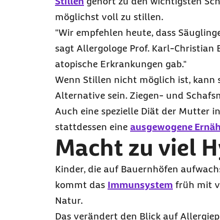
Stillen
gehört zu den wichtigsten Sch
möglichst voll zu stillen.
"Wir empfehlen heute, dass Säuglinge 
sagt
Allergologe
Prof.
Karl-Christian 
atopische Erkrankungen gab."
Wenn Stillen nicht möglich ist, kann
Alternative sein. Ziegen- und Schaf
Auch eine spezielle Diät der Mutter in
stattdessen eine
ausgewogene Ernä
Macht zu viel H
Kinder, die auf Bauernhöfen aufwach
kommt das
Immunsystem
früh mit v
Natur.
Das verändert den Blick auf Allergie