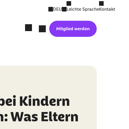
DEU
Leichte Sprache
Kontakt
Mitglied werden
bei Kindern
: Was Eltern