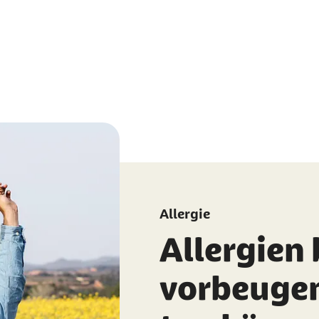
Allergie
Allergien 
vorbeugen