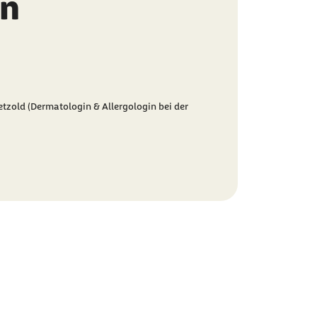
en
etzold (Dermatologin & Allergologin bei der