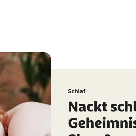
Schlaf
Nackt sch
Geheimnis