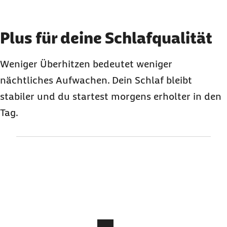
Element 2 von 3
Plus für deine Schlafqualität
Weniger Überhitzen bedeutet weniger
nächtliches Aufwachen. Dein Schlaf bleibt
stabiler und du startest morgens erholter in den
Tag.