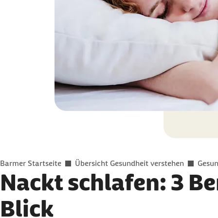
Sie befinden sich hier:
Barmer Startseite
Übersicht Gesundheit verstehen
Gesun
Nackt schlafen: 3 Be
Blick