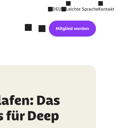
DEU
Leichte Sprache
Kontakt
Mitglied werden
lafen: Das
 für Deep