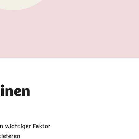
einen
n wichtiger Faktor
tieferen