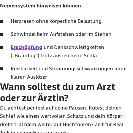
Nervensystem hinweisen können
:
Herzrasen ohne körperliche Belastung
Schwindel beim Aufstehen oder im Stehen
Erschöpfung
und Denkschwierigkeiten
(„
Brainfog
“) trotz ausreichend Schlaf
Reizbarkeit und Stimmungsschwankungen ohne
klaren Auslöser
Wann solltest du zum Arzt
oder zur Ärztin?
Du achtest penibel auf deine Pausen, hütest deinen
Schlaf wie einen wertvollen Schatz und dein Körper
dreht trotzdem weiter auf Hochtouren? Zeit für
Real
Talk
in deiner Hausarztpraxis.