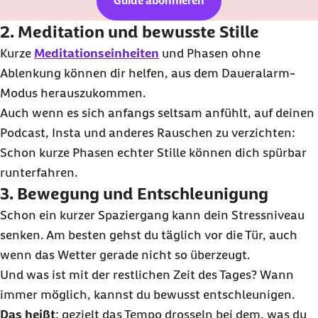
Guide abonnieren
2. Meditation und bewusste Stille
Kurze
Meditationseinheiten
und Phasen ohne
Ablenkung können dir helfen, aus dem Daueralarm-
Modus herauszukommen.
Auch wenn es sich anfangs seltsam anfühlt, auf deinen
Podcast
, Insta und anderes Rauschen zu verzichten:
Schon kurze Phasen echter Stille können dich spürbar
runterfahren.
3. Bewegung und Entschleunigung
Schon ein kurzer Spaziergang kann dein Stressniveau
senken. Am besten gehst du täglich vor die Tür, auch
wenn das Wetter gerade nicht so überzeugt.
Und was ist mit der restlichen Zeit des Tages? Wann
immer möglich, kannst du bewusst entschleunigen.
Das heißt
: gezielt das Tempo drosseln bei dem, was du