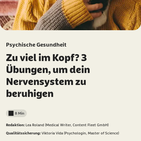
Psychische Gesundheit
Zu viel im Kopf? 3
Übungen, um dein
Nervensystem zu
beruhigen
8 Min
Lesedauer weniger als
Redaktion:
Lea Roland (Medical Writer, Content Fleet GmbH)
Qualitätssicherung:
Viktoria Vida (Psychologin, Master of Science)