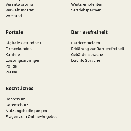
externer Link:
Verantwortung
Weiterempfehlen
Verwaltungsrat
Vertriebspartner
Vorstand
Portale
Barrierefreiheit
Digitale Gesundheit
Barriere melden
Firmenkunden
Erklärung zur Barrierefreiheit
Karriere
Gebärdensprache
Leistungserbringer
Leichte Sprache
Politik
Presse
Rechtliches
Impressum
Datenschutz
Nutzungsbedingungen
Fragen zum Online-Angebot