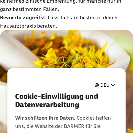
keine medizinische Empfehlung, für manche nur in
ganz bestimmten Fällen.
Bevor du zugreifst
: Lass dich am besten in deiner
Hausarztpraxis beraten.
DEU
Cookie-Einwilligung und
Datenverarbeitung
Wir schützen Ihre Daten.
Cookies helfen
uns, die Website der BARMER für Sie