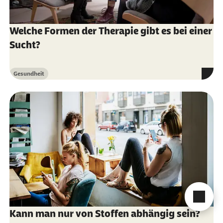
Welche Formen der Therapie gibt es bei einer
Sucht?
Gesundheit
Kategorie
Cha
Kann man nur von Stoffen abhängig sein?