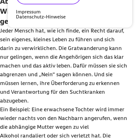
Abgrenzung auf der anderen Seite.“
Wie kann dieser Balanceakt
Impressum
Datenschutz-Hinweise
gelingen?
Jeder Mensch hat, wie ich finde, ein Recht darauf,
sein eigenes, kleines Leben zu führen und sich
darin zu verwirklichen. Die Gratwanderung kann
nur gelingen, wenn die Angehörigen sich das klar
machen und das aktiv leben. Dafür müssen sie sich
abgrenzen und „Nein“ sagen können. Und sie
müssen lernen, ihre Überforderung zu erkennen
und Verantwortung für den Suchtkranken
abzugeben.
Ein Beispiel: Eine erwachsene Tochter wird immer
wieder nachts von den Nachbarn angerufen, wenn
die abhängige Mutter wegen zu viel
Alkohol randaliert oder sich verletzt hat. Die