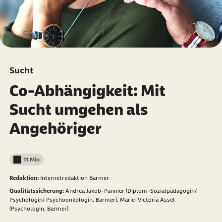
Sucht
Co-Abhängigkeit: Mit
Sucht umgehen als
Angehöriger
11 Min
Lesedauer weniger als
Redaktion:
Internetredaktion Barmer
Qualitätssicherung:
Andrea Jakob-Pannier (Diplom-Sozialpädagogin/
Psychologin/ Psychoonkologin, Barmer),
Marie-Victoria Assel
(Psychologin, Barmer)