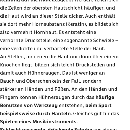
die Zellen der obersten Hautschicht häufiger, und
die Haut wird an dieser Stelle dicker. Auch enthält
sie dort mehr Hornsubstanz (Keratin), es bildet sich
also vermehrt Hornhaut. Es entsteht eine
verhornte Druckstelle, eine sogenannte Schwiele –
eine verdickte und verhärtete Stelle der Haut.
An Stellen, an denen die Haut nur dünn über einem
Knochen liegt, bilden sich leicht Druckstellen und
damit auch Hühneraugen. Das ist weniger an
Bauch und Oberschenkeln der Fall, sondern
stärker an Händen und Füßen. An den Händen und
Fingern können Hühneraugen durch das
häufige
Benutzen von Werkzeug
entstehen,
beim Sport
beispielsweise durch Hanteln
. Gleiches gilt für das
Spielen eines Musikinstruments
.
Schlecht passende, drückende Schuhe
aus einem