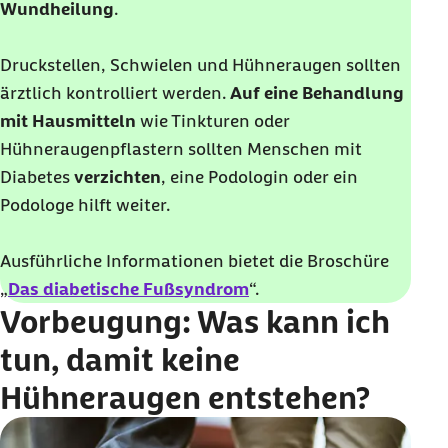
Wundheilung
.
Druckstellen, Schwielen und Hühneraugen sollten
ärztlich kontrolliert werden.
Auf eine Behandlung
mit Hausmitteln
wie Tinkturen oder
Hühneraugenpflastern sollten Menschen mit
Diabetes
verzichten
, eine Podologin oder ein
Podologe hilft weiter.
Ausführliche Informationen bietet die Broschüre
„
Das diabetische Fußsyndrom
“.
Vorbeugung: Was kann ich
tun, damit keine
Hühneraugen entstehen?