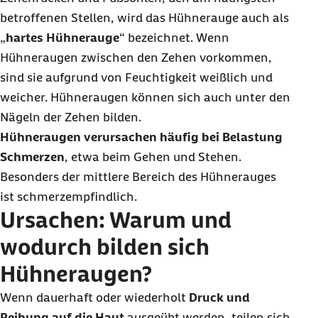
betroffenen Stellen, wird das Hühnerauge auch als
„
hartes Hühnerauge
“ bezeichnet. Wenn
Hühneraugen zwischen den Zehen vorkommen,
sind sie aufgrund von Feuchtigkeit weißlich und
weicher. Hühneraugen können sich auch unter den
Nägeln der Zehen bilden.
Hühneraugen verursachen häufig bei Belastung
Schmerzen
, etwa beim Gehen und Stehen.
Besonders der mittlere Bereich des Hühnerauges
ist schmerzempfindlich.
Ursachen: Warum und
wodurch bilden sich
Hühneraugen?
Wenn dauerhaft oder wiederholt
Druck und
Reibung auf die Haut
ausgeübt werden, teilen sich