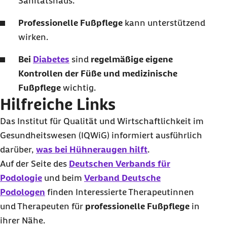
Sanitätshaus.
Professionelle Fußpflege
kann unterstützend
wirken.
Bei
Diabetes
sind
regelmäßige eigene
Kontrollen der Füße und medizinische
Fußpflege
wichtig.
Hilfreiche Links
Das Institut für Qualität und Wirtschaftlichkeit im
Gesundheitswesen (IQWiG) informiert ausführlich
darüber,
was bei Hühneraugen hilft
.
Auf der Seite des
Deutschen Verbands für
Podologie
und beim
Verband Deutsche
Podologen
finden Interessierte Therapeutinnen
und Therapeuten für
professionelle Fußpflege
in
ihrer Nähe.