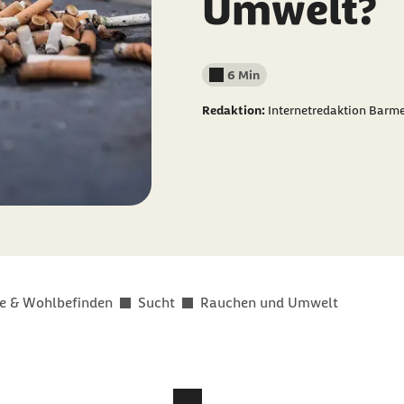
Umwelt?
6 Min
Lesedauer weniger als
Redaktion:
Internetredaktion Barm
e & Wohlbefinden
Sucht
Rauchen und Umwelt