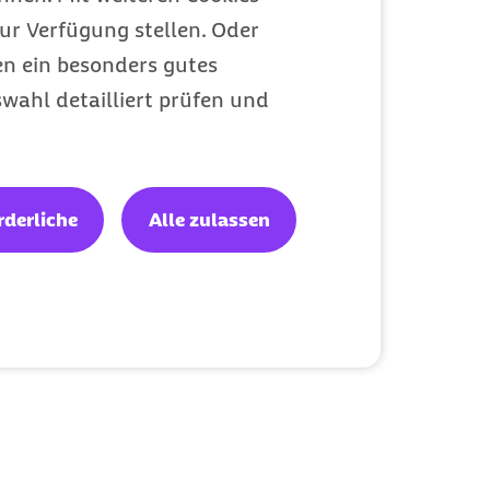
ur Verfügung stellen. Oder
en ein besonders gutes
wahl detailliert prüfen und
rderliche
Alle zulassen