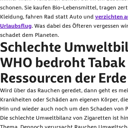
schonen. Sie kaufen Bio-Lebensmittel, tragen zerti
Kleidung, fahren Rad statt Auto und
verzichten a
Urlaubsflug
. Was dabei des Öfteren vergessen wir
schadet dem Planeten.
Schlechte Umweltbil
WHO bedroht Tabak 
Ressourcen der Erd
Wird über das Rauchen geredet, dann geht es mei
Krankheiten oder Schäden am eigenen Körper, die
Hin und wieder auch noch um den Schaden von P
Die schlechte Umweltbilanz von Zigaretten ist hi
Thema. Dennoch verursacht Rauchen Umweltsch