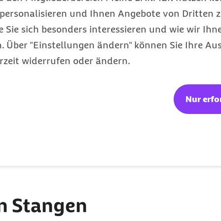
personalisieren und Ihnen Angebote von Dritten z
e Sie sich besonders interessieren und wie wir Ihn
sundheitsthemen mit
 Über "Einstellungen ändern" können Sie Ihre Aus
mer-Services und -
rzeit widerrufen oder ändern.
Nur erfo
den die
ak
en Stangen