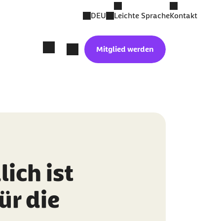
DEU
Leichte Sprache
Kontakt
Mitglied werden
ich ist
ür die