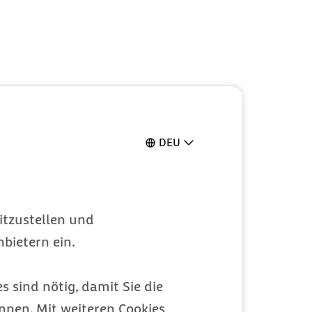
DEU
itzustellen und
bietern ein.
s sind nötig, damit Sie die
nen. Mit weiteren Cookies