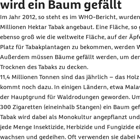
wird ein Baum gefällt
Im Jahr 2012, so steht es im WHO-Bericht, wurden
Millionen Hektar Tabak angebaut. Eine Fläche, s
ebenso groß wie die weltweite Fläche, auf der Ä
Platz für Tabakplantagen zu bekommen, werden W
Außerdem müssen Bäume gefällt werden, um den 
Trocknen des Tabaks zu decken.
11,4 Millionen Tonnen sind das jährlich – das Holz
kommt noch dazu. In einigen Ländern, etwa Malaw
der Hauptgrund für Waldrodungen geworden. Umg
300 Zigaretten (eineinhalb Stangen) ein Baum gefä
Tabak wird dabei als Monokultur angepflanzt und
jede Menge Insektizide, Herbizide und Fungizide e
wachsen und gedeihen. Oft verwenden sie dabei Mit