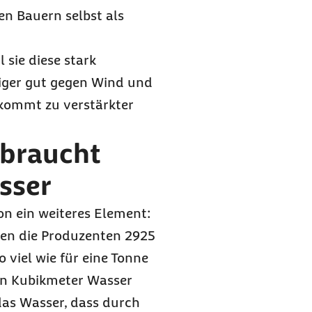
en Bauern selbst als
sie diese stark
iger gut gegen Wind und
kommt zu verstärkter
rbraucht
asser
n ein weiteres Element:
en die Produzenten 2925
viel wie für eine Tonne
den Kubikmeter Wasser
das Wasser, dass durch