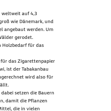
 weltweit auf 4,3
o groß wie Dänemark, und
pfel angebaut werden. Um
älder gerodet.
Holzbedarf für das
 für das Zigarettenpapier
i, ist der Tabakanbau
erechnet wird also für
llt.
 dabei setzen die Bauern
in, damit die Pflanzen
tel, die in vielen