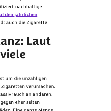
fiziert nachhaltige
uf den jährlichen
d: auch die Zigarette
anz: Laut
viele
e
st um die unzähligen
 Zigaretten verursachen.
assivrauch an anderen.
ngegen eher selten
äden. Eine ganze Menge