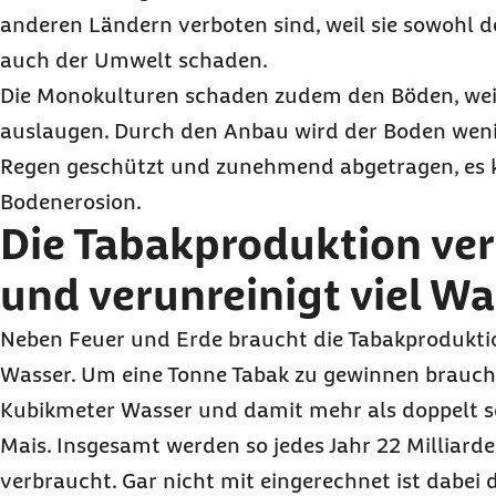
anderen Ländern verboten sind, weil sie sowohl d
auch der Umwelt schaden.
Die Monokulturen schaden zudem den Böden, weil 
auslaugen. Durch den Anbau wird der Boden wen
Regen geschützt und zunehmend abgetragen, es 
Bodenerosion.
Die Tabakproduktion ve
und verunreinigt viel W
Neben Feuer und Erde braucht die Tabakproduktio
Wasser. Um eine Tonne Tabak zu gewinnen brauch
Kubikmeter Wasser und damit mehr als doppelt so 
Mais. Insgesamt werden so jedes Jahr 22 Milliar
verbraucht. Gar nicht mit eingerechnet ist dabei 