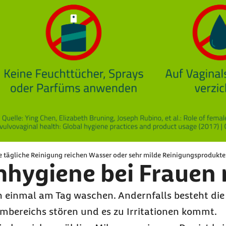
die tägliche Reinigung reichen Wasser oder sehr milde Reinigungsprodukte
imhygiene bei Frauen 
ch einmal am Tag waschen. Andernfalls besteht die 
imbereichs stören und es zu Irritationen kommt.