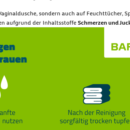
e Vaginaldusche, sondern auch auf Feuchttücher, 
nen aufgrund der Inhaltsstoffe
Schmerzen und Juck