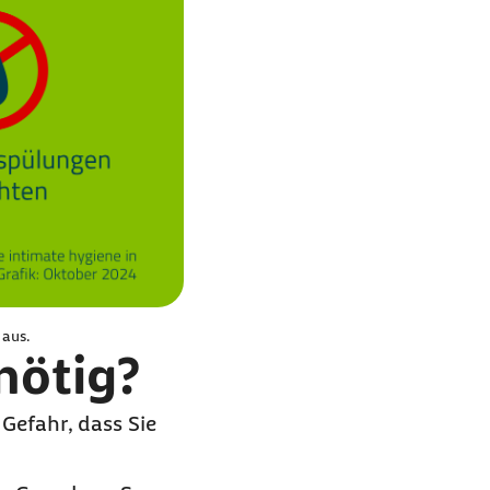
 aus.
nötig?
Gefahr, dass Sie