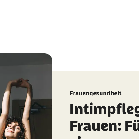
Frauengesundheit
Intimpfleg
Frauen: Fü