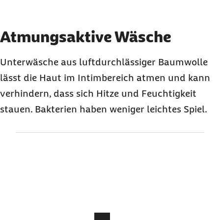
Element 2 von 3
Atmungsaktive Wäsche
Unterwäsche aus luftdurchlässiger Baumwolle
lässt die Haut im Intimbereich atmen und kann
verhindern, dass sich Hitze und Feuchtigkeit
stauen. Bakterien haben weniger leichtes Spiel.