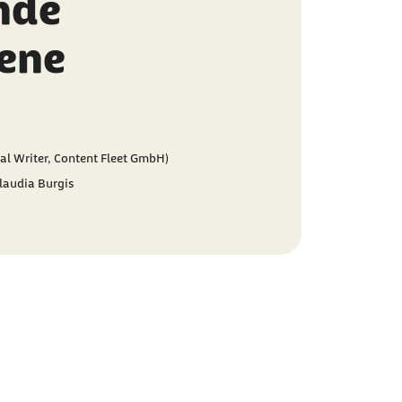
nde
ene
al Writer, Content Fleet GmbH)
Claudia Burgis