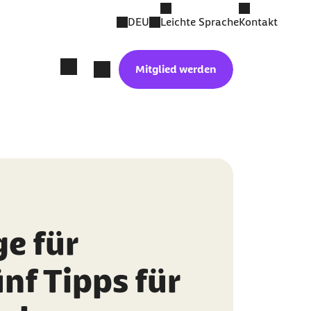
DEU
Leichte Sprache
Kontakt
Mitglied werden
e für
nf Tipps für