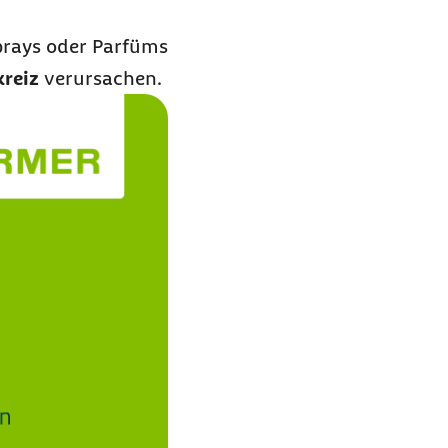
Sprays oder Parfüms
reiz
verursachen.