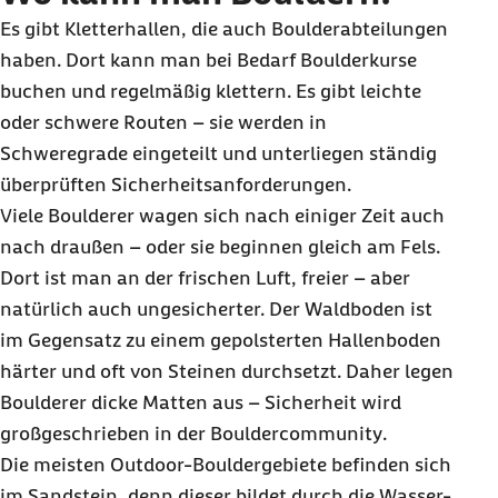
Es gibt Kletterhallen, die auch
Boulder
abteilungen
haben. Dort kann man bei Bedarf
Boulder
kurse
buchen und regelmäßig klettern. Es gibt leichte
oder schwere Routen – sie werden in
Schweregrade eingeteilt und unterliegen ständig
überprüften Sicherheitsanforderungen.
Viele
Boulderer
wagen sich nach einiger Zeit auch
nach draußen – oder sie beginnen gleich am Fels.
Dort ist man an der frischen Luft, freier – aber
natürlich auch ungesicherter. Der Waldboden ist
im Gegensatz zu einem gepolsterten Hallenboden
härter und oft von Steinen durchsetzt. Daher legen
Boulderer
dicke Matten aus – Sicherheit wird
großgeschrieben in der
Bouldercommunity
.
Die meisten
Outdoor-Boulder
gebiete befinden sich
im Sandstein, denn dieser bildet durch die Wasser-