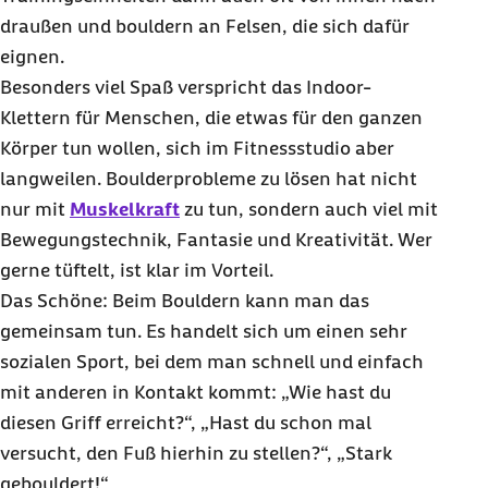
draußen und
bouldern
an Felsen, die sich dafür
eignen.
Besonders viel Spaß verspricht das Indoor-
Klettern für Menschen, die etwas für den ganzen
Körper tun wollen, sich im Fitnessstudio aber
langweilen. Boulderprobleme zu lösen hat nicht
nur mit
Muskelkraft
zu tun, sondern auch viel mit
Bewegungstechnik, Fantasie und Kreativität. Wer
gerne tüftelt, ist klar im Vorteil.
Das Schöne: Beim
Bouldern
kann man das
gemeinsam tun. Es handelt sich um einen sehr
sozialen Sport, bei dem man schnell und einfach
mit anderen in Kontakt kommt: „Wie hast du
diesen Griff erreicht?“, „Hast du schon mal
versucht, den Fuß hierhin zu stellen?“, „Stark
ge
bouldert
!“