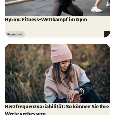
Hyrox: Fitness-Wettkampf im Gym
Gesundheit
Kategorie
Herzfrequenzvariabilität: So können Sie Ihre
Werte verbessern