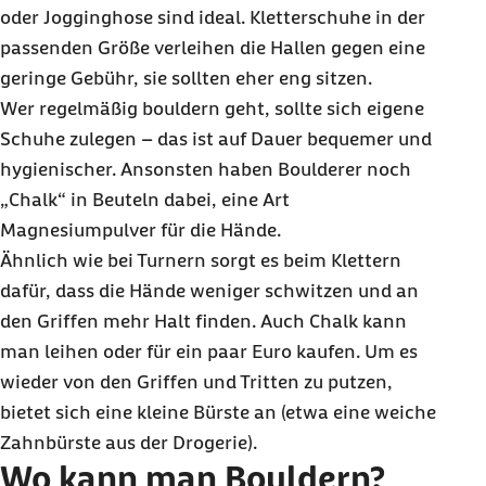
oder
Jogging
hose sind ideal. Kletterschuhe in der
passenden Größe verleihen die Hallen gegen eine
geringe Gebühr, sie sollten eher eng sitzen.
Wer regelmäßig
bouldern
geht, sollte sich eigene
Schuhe zulegen – das ist auf Dauer bequemer und
hygienischer. Ansonsten haben
Boulderer
noch
„
Chalk
“ in Beuteln dabei, eine Art
Magnesiumpulver für die Hände.
Ähnlich wie bei Turnern sorgt es beim Klettern
dafür, dass die Hände weniger schwitzen und an
den Griffen mehr Halt finden. Auch
Chalk
kann
man leihen oder für ein paar Euro kaufen. Um es
wieder von den Griffen und Tritten zu putzen,
bietet sich eine kleine Bürste an (etwa eine weiche
Zahnbürste aus der Drogerie).
Wo kann man Bouldern?