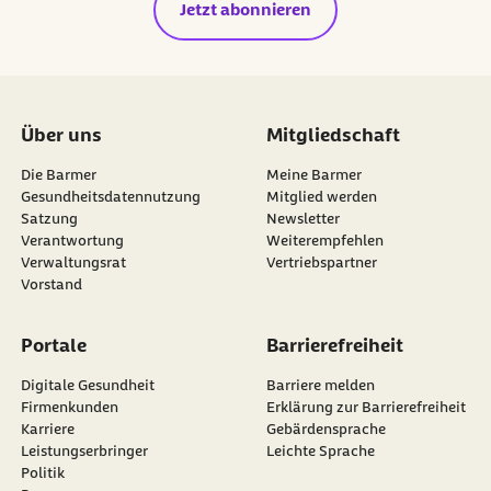
Jetzt abonnieren
Über uns
Mitgliedschaft
Die Barmer
Meine Barmer
Gesundheitsdatennutzung
Mitglied werden
Satzung
Newsletter
externer Link:
Verantwortung
Weiterempfehlen
Verwaltungsrat
Vertriebspartner
Vorstand
Portale
Barrierefreiheit
Digitale Gesundheit
Barriere melden
Firmenkunden
Erklärung zur Barrierefreiheit
Karriere
Gebärdensprache
Leistungserbringer
Leichte Sprache
Politik