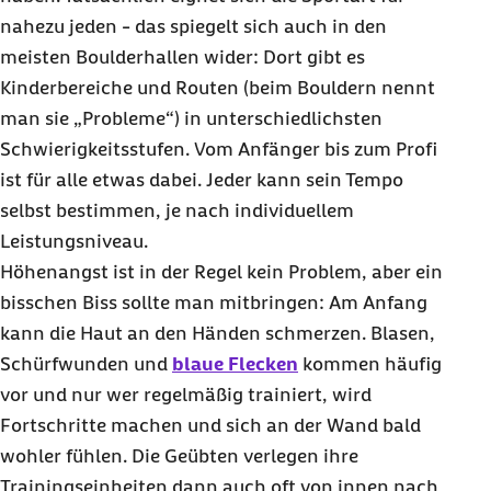
nahezu jeden - das spiegelt sich auch in den
meisten
Boulder
hallen wider: Dort gibt es
Kinderbereiche und Routen (beim
Bouldern
nennt
man sie „Probleme“) in unterschiedlichsten
Schwierigkeitsstufen. Vom Anfänger bis zum Profi
ist für alle etwas dabei. Jeder kann sein Tempo
selbst bestimmen, je nach individuellem
Leistungsniveau.
Höhenangst ist in der Regel kein Problem, aber ein
bisschen Biss sollte man mitbringen: Am Anfang
kann die Haut an den Händen schmerzen. Blasen,
Schürfwunden und
blaue Flecken
kommen häufig
vor und nur wer regelmäßig trainiert, wird
Fortschritte machen und sich an der Wand bald
wohler fühlen. Die Geübten verlegen ihre
Trainingseinheiten dann auch oft von innen nach