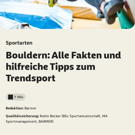
Sportarten
Bouldern: Alle Fakten und
hilfreiche Tipps zum
Trendsport
7 Min
Lesedauer weniger als
Redaktion:
Barmer
Qualitätssicherung:
Robin Becker (BSc Sportwissenschaft, MA
Sportmanagement, BARMER)