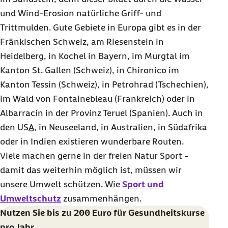
und Wind-Erosion natürliche Griff- und
Trittmulden. Gute Gebiete in Europa gibt es in der
Fränkischen Schweiz, am Riesenstein in
Heidelberg, in Kochel in Bayern, im Murgtal im
Kanton St. Gallen (Schweiz), in Chironico im
Kanton Tessin (Schweiz), in Petrohrad (Tschechien),
im Wald von Fontainebleau (Frankreich) oder in
Albarracín in der Provinz Teruel (Spanien). Auch in
den
USA
, in Neuseeland, in Australien, in Südafrika
oder in Indien existieren wunderbare Routen.
Viele machen gerne in der freien Natur Sport -
damit das weiterhin möglich ist, müssen wir
unsere Umwelt schützen. Wie
Sport und
Umweltschutz
zusammenhängen.
Nutzen Sie bis zu 200 Euro für Gesundheitskurse
pro Jahr