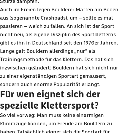
Stürze dämpfen.
Auch im Freien legen
Boulderer
Matten am Boden
aus (sogenannte
Crashpads
), um – sollte es mal
passieren – weich zu fallen. An sich ist der Sport
nicht neu, als eigene Disziplin des Sportkletterns
gibt es ihn in Deutschland seit den 1970er Jahren.
Lange galt
Bouldern
allerdings „nur“ als
Trainingsmethode für das Klettern. Das hat sich
inzwischen geändert:
Bouldern
hat sich nicht nur
zu einer eigenständigen Sportart gemausert,
sondern auch enorme Popularität erlangt.
Für wen eignet sich der
spezielle Klettersport?
So viel vorweg: Man muss keine einarmigen
Klimmzüge können, um Freude am
Bouldern
zu
haben. Tatsächlich eignet sich die Sportart für