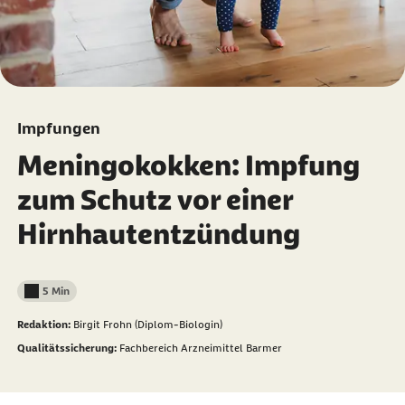
Impfungen
Meningokokken: Impfung
zum Schutz vor einer
Hirnhautentzündung
5 Min
Lesedauer weniger als
Redaktion:
Birgit Frohn (Diplom-Biologin)
Qualitätssicherung:
Fachbereich Arzneimittel Barmer