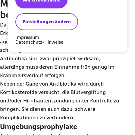
Meningokokken-Infektion
behandelt werden?
Einstellungen ändern
Da durch Meningokokken verursachte
Erkrankungen plötzlich auftreten und sehr
Impressum
aggressiv sind, muss die Behandlung enorm
Datenschutz-Hinweise
schnell gehen.
Antibiotika sind zwar prinzipiell wirksam,
allerdings muss deren Einnahme früh genug im
Krankheitsverlauf erfolgen.
Neben der Gabe von Antibiotika wird durch
Kortikosteroide versucht, die Blutvergiftung
und/oder Hirnhautentzündung unter Kontrolle zu
bringen. Sie dienen auch dazu, schwere
Komplikationen zu verhindern.
Umgebungsprophylaxe