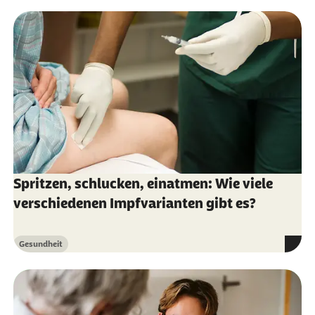
Robert Koch-Institut (Abruf vom 04.02.2025):
Schutzimpfung gegen Meningokokken
World Health Organization (Abruf vom
04.02.2025):
Fact sheet Meningokokken
Spritzen, schlucken, einatmen: Wie viele
verschiedenen Impfvarianten gibt es?
Gesundheit
Kategorie